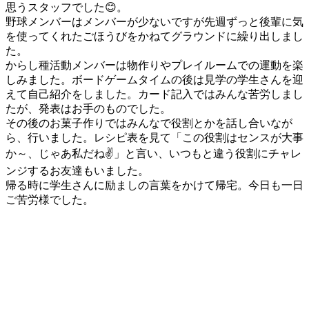
思うスタッフでした😊。
野球メンバーはメンバーが少ないですが先週ずっと後輩に気
を使ってくれたごほうびをかねてグラウンドに繰り出しまし
た。
からし種活動メンバーは物作りやプレイルームでの運動を楽
しみました。ボードゲームタイムの後は見学の学生さんを迎
えて自己紹介をしました。カード記入ではみんな苦労しまし
たが、発表はお手のものでした。
その後のお菓子作りではみんなで役割とかを話し合いなが
ら、行いました。レシピ表を見て「この役割はセンスが大事
か～、じゃあ私だね✌️」と言い、いつもと違う役割にチャレ
ンジするお友達もいました。
帰る時に学生さんに励ましの言葉をかけて帰宅。今日も一日
ご苦労様でした。