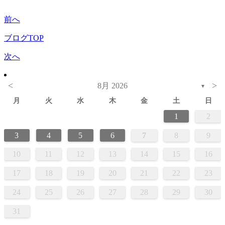
前へ
ブログTOP
次へ
<
>
8月 2026
▼
月
火
水
木
金
土
日
1
2
3
4
5
6
7
8
9
10
11
12
13
14
15
16
17
18
19
20
21
22
23
24
25
26
27
28
29
30
31