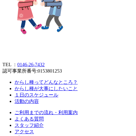
TEL ：
0146-26-7432
認可事業所番号:0153801253
からし種ってどんなところ？
からし種が大事にしたいこと
１日のスケジュール
活動の内容
ご利用までの流れ・利用案内
よくある質問
スタッフ紹介
アクセス