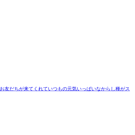
お友だちが来てくれていつもの元気いっぱいなからし種がス