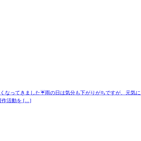
くなってきました☔雨の日は気分も下がりがちですが、元気に
活動を […]