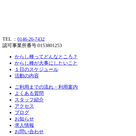
TEL ：
0146-26-7432
認可事業所番号:0153801253
からし種ってどんなところ？
からし種が大事にしたいこと
１日のスケジュール
活動の内容
ご利用までの流れ・利用案内
よくある質問
スタッフ紹介
アクセス
ブログ
お知らせ
求人情報
お問い合わせ