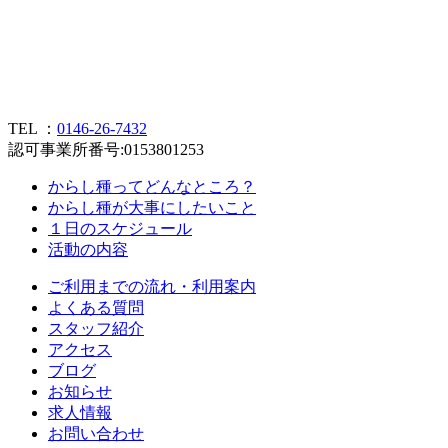
TEL ：
0146-26-7432
認可事業所番号:0153801253
からし種ってどんなところ？
からし種が大事にしたいこと
１日のスケジュール
活動の内容
ご利用までの流れ・利用案内
よくある質問
スタッフ紹介
アクセス
ブログ
お知らせ
求人情報
お問い合わせ