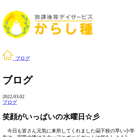
ブログ
ブログ
2022.03.02
ブログ
笑顔がいっぱいの水曜日☆彡
今日も皆さん元気に来所してくれました🤗下校の早い小学