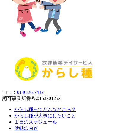
TEL ：
0146-26-7432
認可事業所番号:0153801253
からし種ってどんなところ？
からし種が大事にしたいこと
１日のスケジュール
活動の内容