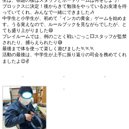
生は、宿題の後はスタッフとボードゲームは何をしよう?
ブロックスに決定！後からきて勉強をやっているお友達を待
っていてくれ、みんなで一緒にできました🎶
中学生と小学生が、初めて「インカの黄金」ゲームを始めま
す。うる覚えなので、ルールブックを見ながらでしたが、と
ても盛り上がりました😄
プレイルームでは、例のごとく戦いごっこ💥スタッフが監禁
されたり、捕らえられたり😅
最後まで体を使って楽しく遊びました🏃🏃🏃
活動の最後は、中学生が上手に振り返りの司会を務めてくれ
ましたよ😉✌