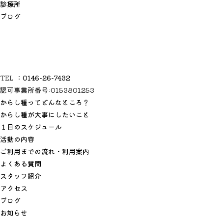
診
療
所
ブ
ロ
グ
TEL ：
0146-26-7432
認可事業所番号:0153801253
からし種ってどんなところ？
からし種が大事にしたいこと
１日のスケジュール
活動の内容
ご利用までの流れ・利用案内
よくある質問
スタッフ紹介
アクセス
ブログ
お知らせ