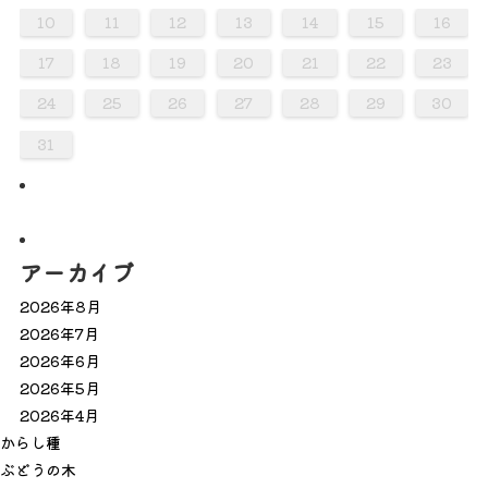
0
0
0
0
0
0
0
0
0
0
0
0
0
0
0
0
0
0
8
8
8
8
8
8
8
8
8
8
8
8
8
8
8
8
8
8
9
1
9
5
5
1
6
9
1
5
6
6
9
5
5
1
6
9
1
1
9
5
6
1
6
9
9
5
6
1
9
5
6
9
1
9
5
6
1
1
5
6
9
1
9
5
6
9
5
5
1
6
9
1
6
1
6
9
5
5
1
9
5
6
1
6
9
9
5
6
1
9
5
1
5
6
9
1
9
5
5
7
7
7
7
7
7
7
7
7
7
7
7
7
7
7
7
7
7
7
7
7
10
11
12
13
14
15
16
8
8
8
8
8
8
8
8
8
8
8
8
8
8
8
8
8
8
8
8
6
6
2
2
5
3
6
2
5
3
3
6
2
2
5
3
6
5
6
2
3
5
3
6
6
2
5
3
5
6
2
3
6
6
2
5
3
5
2
5
3
6
6
2
3
6
2
2
5
3
6
3
5
3
6
2
2
5
5
6
2
3
5
3
6
6
2
5
3
5
6
2
2
5
3
6
6
2
2
4
4
7
7
4
7
4
4
4
7
7
4
4
7
7
4
7
4
7
7
4
4
7
4
4
7
4
7
4
4
7
7
4
4
7
4
7
7
4
17
18
19
20
21
22
23
0
0
0
0
0
0
0
0
0
0
0
0
0
0
0
0
9
9
9
9
9
9
9
9
9
9
9
9
9
9
9
9
9
9
9
1
1
1
1
1
1
1
1
1
1
1
1
1
24
25
26
27
28
29
30
31
アーカイブ
2026年8月
2026年7月
2026年6月
2026年5月
2026年4月
か
ら
し
種
ぶ
ど
う
の
木