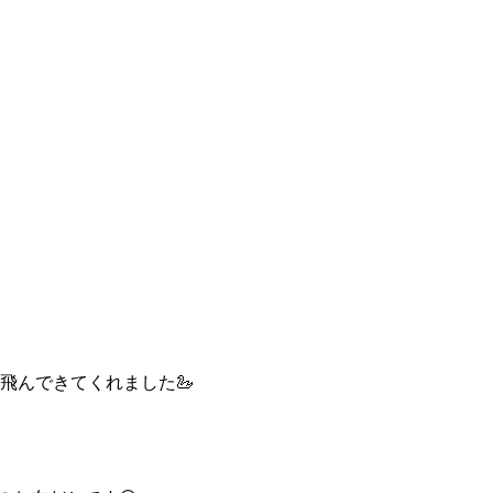
飛んできてくれました🦢