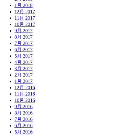
1月 2018
12月 2017
11月 2017
10月 2017
9月 2017
8月 2017
7月 2017
6月 2017
5月 2017
4月 2017
3月 2017
2月 2017
1月 2017
12月 2016
11月 2016
10月 2016
9月 2016
8月 2016
7月 2016
6月 2016
5月 2016