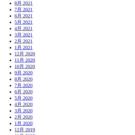
8月 2021
7月 2021
6月 2021
5月 2021
4月 2021
3月 2021
2月 2021
1月 2021
12月 2020
11月 2020
10月 2020
9月 2020
8月 2020
7月 2020
6月 2020
5月 2020
4月 2020
3月 2020
2月 2020
1月 2020
12月 2019