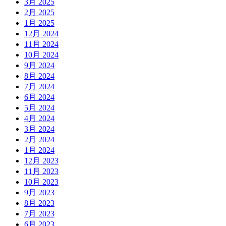
3月 2025
2月 2025
1月 2025
12月 2024
11月 2024
10月 2024
9月 2024
8月 2024
7月 2024
6月 2024
5月 2024
4月 2024
3月 2024
2月 2024
1月 2024
12月 2023
11月 2023
10月 2023
9月 2023
8月 2023
7月 2023
6月 2023