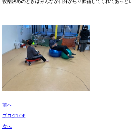
役割決めのときはみんなが自分から立候補してくれてあっとい
前へ
ブログTOP
次へ