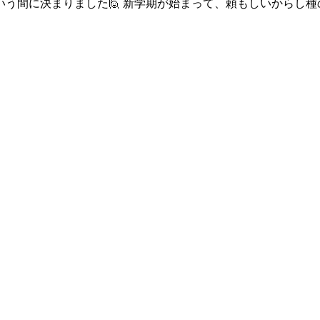
う間に決まりました🙋 新学期が始まって、頼もしいからし種