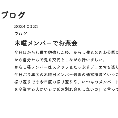
ブログ
2024.03.21
ブログ
木曜メンバーでお茶会
今日はからし種で勉強した後、からし種とときわ公園
から自分たちで鬼を交代をしながら行いました。
からし種メンバーはスタッフとたっぷりデュエマを楽
今日が今年度の木曜日メンバー最後の通常療育というこ
振り返りでは今年度の振り返りや、いつものメンバー
を卒業する人がいるけどお別れ会をしないの」と言って