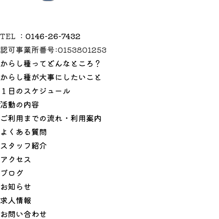
TEL ：
0146-26-7432
認可事業所番号:0153801253
からし種ってどんなところ？
からし種が大事にしたいこと
１日のスケジュール
活動の内容
ご利用までの流れ・利用案内
よくある質問
スタッフ紹介
アクセス
ブログ
お知らせ
求人情報
お問い合わせ