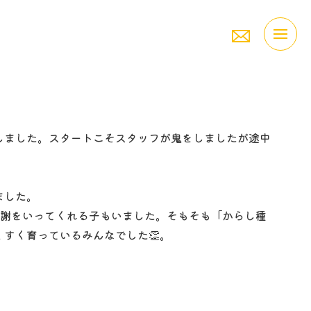
しました。スタートこそスタッフが鬼をしましたが途中
ました。
感謝をいってくれる子もいました。そもそも「からし種
すく育っているみんなでした👏。