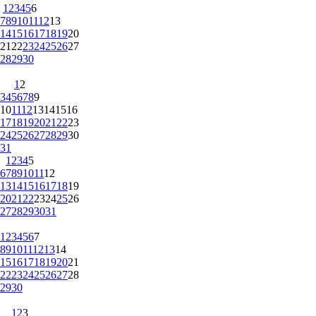
1
2
3
4
5
6
7
8
9
10
11
12
13
14
15
16
17
18
19
20
21
22
23
24
25
26
27
28
29
30
1
2
3
4
5
6
7
8
9
10
11
12
13
14
15
16
17
18
19
20
21
22
23
24
25
26
27
28
29
30
31
1
2
3
4
5
6
7
8
9
10
11
12
13
14
15
16
17
18
19
20
21
22
23
24
25
26
27
28
29
30
31
1
2
3
4
5
6
7
8
9
10
11
12
13
14
15
16
17
18
19
20
21
22
23
24
25
26
27
28
29
30
1
2
3