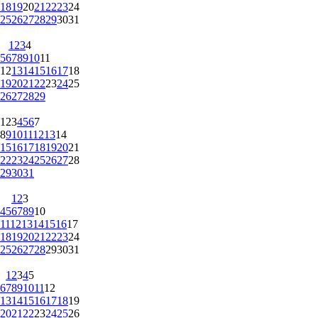
18
19
20
21
22
23
24
25
26
27
28
29
30
31
1
2
3
4
5
6
7
8
9
10
11
12
13
14
15
16
17
18
19
20
21
22
23
24
25
26
27
28
29
1
2
3
4
5
6
7
8
9
10
11
12
13
14
15
16
17
18
19
20
21
22
23
24
25
26
27
28
29
30
31
1
2
3
4
5
6
7
8
9
10
11
12
13
14
15
16
17
18
19
20
21
22
23
24
25
26
27
28
29
30
31
1
2
3
4
5
6
7
8
9
10
11
12
13
14
15
16
17
18
19
20
21
22
23
24
25
26