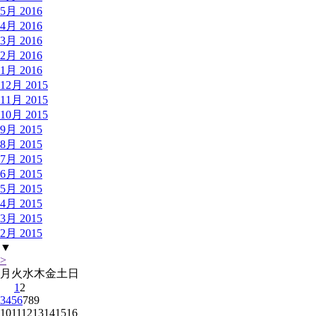
5月 2016
4月 2016
3月 2016
2月 2016
1月 2016
12月 2015
11月 2015
10月 2015
9月 2015
8月 2015
7月 2015
6月 2015
5月 2015
4月 2015
3月 2015
2月 2015
▼
>
月
火
水
木
金
土
日
1
2
3
4
5
6
7
8
9
10
11
12
13
14
15
16