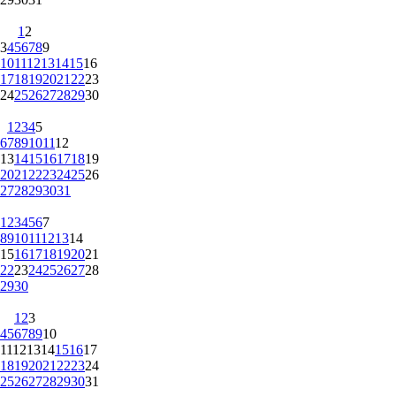
1
2
3
4
5
6
7
8
9
10
11
12
13
14
15
16
17
18
19
20
21
22
23
24
25
26
27
28
29
30
1
2
3
4
5
6
7
8
9
10
11
12
13
14
15
16
17
18
19
20
21
22
23
24
25
26
27
28
29
30
31
1
2
3
4
5
6
7
8
9
10
11
12
13
14
15
16
17
18
19
20
21
22
23
24
25
26
27
28
29
30
1
2
3
4
5
6
7
8
9
10
11
12
13
14
15
16
17
18
19
20
21
22
23
24
25
26
27
28
29
30
31