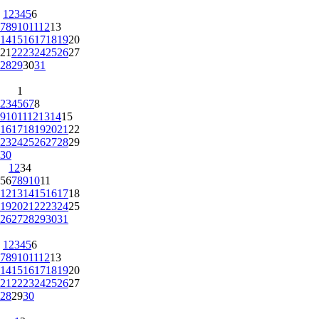
1
2
3
4
5
6
7
8
9
10
11
12
13
14
15
16
17
18
19
20
21
22
23
24
25
26
27
28
29
30
31
1
2
3
4
5
6
7
8
9
10
11
12
13
14
15
16
17
18
19
20
21
22
23
24
25
26
27
28
29
30
1
2
3
4
5
6
7
8
9
10
11
12
13
14
15
16
17
18
19
20
21
22
23
24
25
26
27
28
29
30
31
1
2
3
4
5
6
7
8
9
10
11
12
13
14
15
16
17
18
19
20
21
22
23
24
25
26
27
28
29
30