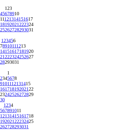
1
2
3
4
5
6
7
8
9
10
11
12
13
14
15
16
17
18
19
20
21
22
23
24
25
26
27
28
29
30
31
1
2
3
4
5
6
7
8
9
10
11
12
13
14
15
16
17
18
19
20
21
22
23
24
25
26
27
28
29
30
31
1
2
3
4
5
6
7
8
9
10
11
12
13
14
15
16
17
18
19
20
21
22
23
24
25
26
27
28
29
30
1
2
3
4
5
6
7
8
9
10
11
12
13
14
15
16
17
18
19
20
21
22
23
24
25
26
27
28
29
30
31