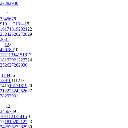
27
28
29
30
1
2
3
4
5
6
7
8
9
10
11
12
13
14
15
16
17
18
19
20
21
22
23
24
25
26
27
28
29
30
31
1
2
3
4
5
6
7
8
9
10
11
12
13
14
15
16
17
18
19
20
21
22
23
24
25
26
27
28
29
30
1
2
3
4
5
6
7
8
9
10
11
12
13
14
15
16
17
18
19
20
21
22
23
24
25
26
27
28
29
30
31
1
2
3
4
5
6
7
8
9
10
11
12
13
14
15
16
17
18
19
20
21
22
23
24
25
26
27
28
29
30