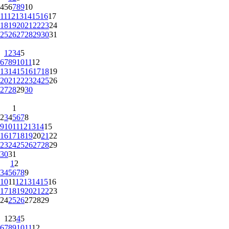
4
5
6
7
8
9
10
11
12
13
14
15
16
17
18
19
20
21
22
23
24
25
26
27
28
29
30
31
1
2
3
4
5
6
7
8
9
10
11
12
13
14
15
16
17
18
19
20
21
22
23
24
25
26
27
28
29
30
1
2
3
4
5
6
7
8
9
10
11
12
13
14
15
16
17
18
19
20
21
22
23
24
25
26
27
28
29
30
31
1
2
3
4
5
6
7
8
9
10
11
12
13
14
15
16
17
18
19
20
21
22
23
24
25
26
27
28
29
1
2
3
4
5
6
7
8
9
10
11
12