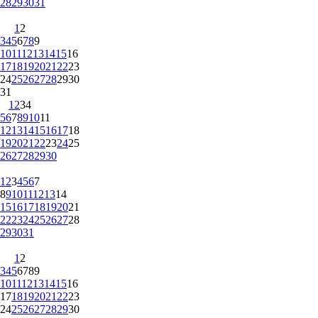
28
29
30
31
1
2
3
4
5
6
7
8
9
10
11
12
13
14
15
16
17
18
19
20
21
22
23
24
25
26
27
28
29
30
31
1
2
3
4
5
6
7
8
9
10
11
12
13
14
15
16
17
18
19
20
21
22
23
24
25
26
27
28
29
30
1
2
3
4
5
6
7
8
9
10
11
12
13
14
15
16
17
18
19
20
21
22
23
24
25
26
27
28
29
30
31
1
2
3
4
5
6
7
8
9
10
11
12
13
14
15
16
17
18
19
20
21
22
23
24
25
26
27
28
29
30