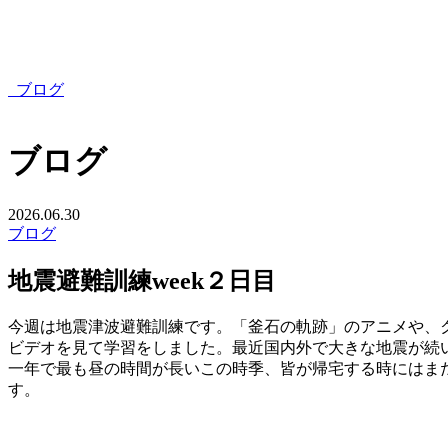
ブログ
ブログ
2026.06.30
ブログ
地震避難訓練week２日目
今週は地震津波避難訓練です。「釜石の軌跡」のアニメや、
ビデオを見て学習をしました。最近国内外で大きな地震が続
一年で最も昼の時間が長いこの時季、皆が帰宅する時にはま
す。