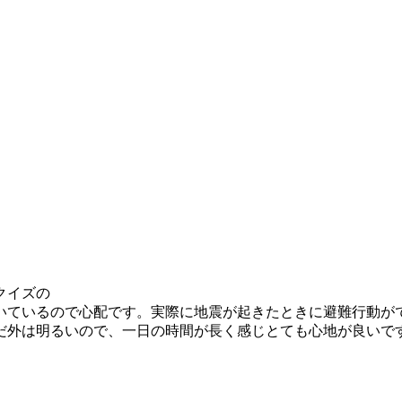
クイズの
いているので心配です。実際に地震が起きたときに避難行動が
だ外は明るいので、一日の時間が長く感じとても心地が良いです