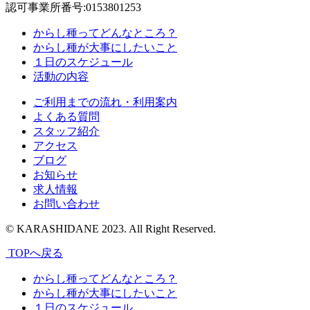
認可事業所番号:0153801253
からし種ってどんなところ？
からし種が大事にしたいこと
１日のスケジュール
活動の内容
ご利用までの流れ・利用案内
よくある質問
スタッフ紹介
アクセス
ブログ
お知らせ
求人情報
お問い合わせ
© KARASHIDANE 2023. All Right Reserved.
TOPへ戻る
からし種ってどんなところ？
からし種が大事にしたいこと
１日のスケジュール