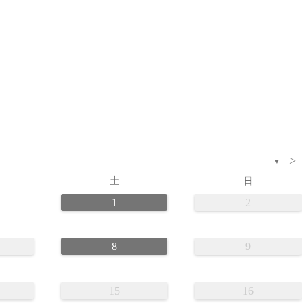
>
▼
土
日
1
2
8
9
15
16