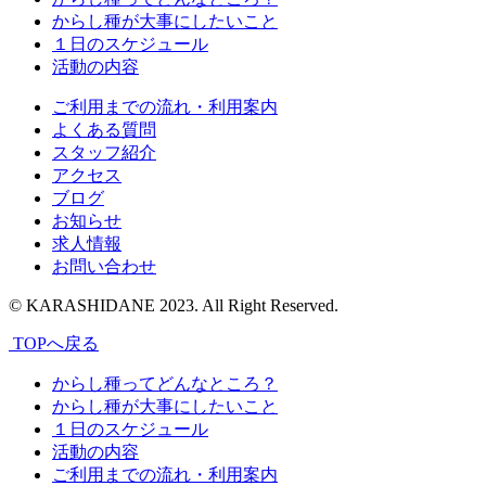
からし種が大事にしたいこと
１日のスケジュール
活動の内容
ご利用までの流れ・利用案内
よくある質問
スタッフ紹介
アクセス
ブログ
お知らせ
求人情報
お問い合わせ
© KARASHIDANE 2023. All Right Reserved.
TOPへ戻る
からし種ってどんなところ？
からし種が大事にしたいこと
１日のスケジュール
活動の内容
ご利用までの流れ・利用案内