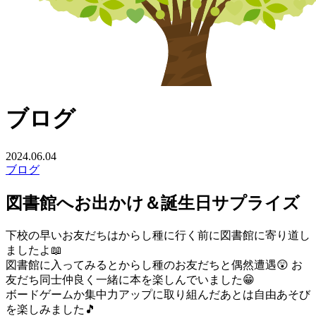
ブログ
2024.06.04
ブログ
図書館へお出かけ＆誕生日サプライズ
下校の早いお友だちはからし種に行く前に図書館に寄り道し
ましたよ📖
図書館に入ってみるとからし種のお友だちと偶然遭遇😲 お
友だち同士仲良く一緒に本を楽しんでいました😁
ボードゲームか集中力アップに取り組んだあとは自由あそび
を楽しみました🎵