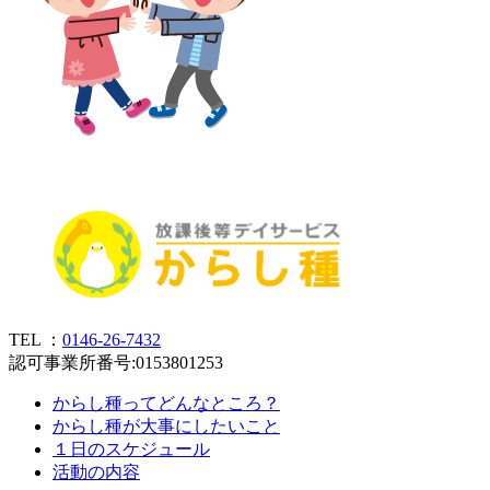
TEL ：
0146-26-7432
認可事業所番号:0153801253
からし種ってどんなところ？
からし種が大事にしたいこと
１日のスケジュール
活動の内容