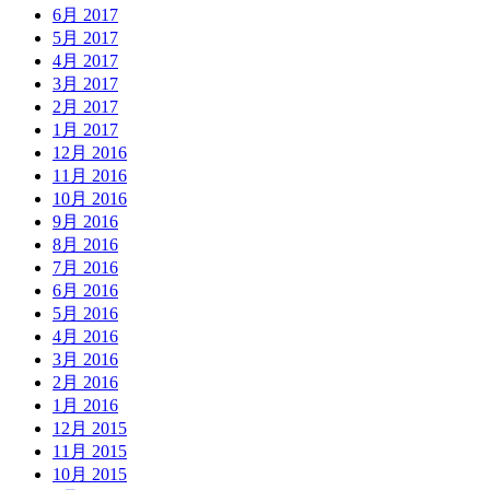
6月 2017
5月 2017
4月 2017
3月 2017
2月 2017
1月 2017
12月 2016
11月 2016
10月 2016
9月 2016
8月 2016
7月 2016
6月 2016
5月 2016
4月 2016
3月 2016
2月 2016
1月 2016
12月 2015
11月 2015
10月 2015