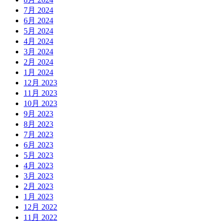
7月 2024
6月 2024
5月 2024
4月 2024
3月 2024
2月 2024
1月 2024
12月 2023
11月 2023
10月 2023
9月 2023
8月 2023
7月 2023
6月 2023
5月 2023
4月 2023
3月 2023
2月 2023
1月 2023
12月 2022
11月 2022