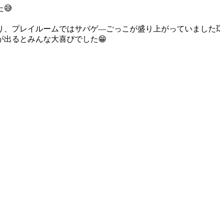
😅
り、プレイルームではサバゲ―ごっこが盛り上がっていました
出るとみんな大喜びでした😁