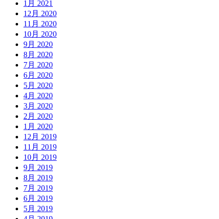
1月 2021
12月 2020
11月 2020
10月 2020
9月 2020
8月 2020
7月 2020
6月 2020
5月 2020
4月 2020
3月 2020
2月 2020
1月 2020
12月 2019
11月 2019
10月 2019
9月 2019
8月 2019
7月 2019
6月 2019
5月 2019
4月 2019