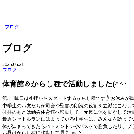
ブログ
ブログ
2025.06.21
ブログ
体育館＆からし種で活動しました(^^♪
第3土曜日は礼拝からスタートするからし種です☝️ お休みが
中学生のお友だちが司会や聖書の朗読の役割を立派にこなして
礼拝のあとは勤労体育館へ移動して、元気に体を動かして活動
最近シャトルランにはまっている中学生は、みんなを誘ってシ
体が温まってきたらバドミントンやバスケで勝負したり、プラ
お昼はからし種に移動して昼食time🍙