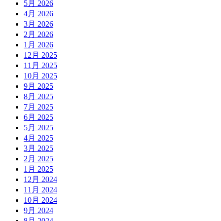
5月 2026
4月 2026
3月 2026
2月 2026
1月 2026
12月 2025
11月 2025
10月 2025
9月 2025
8月 2025
7月 2025
6月 2025
5月 2025
4月 2025
3月 2025
2月 2025
1月 2025
12月 2024
11月 2024
10月 2024
9月 2024
8月 2024