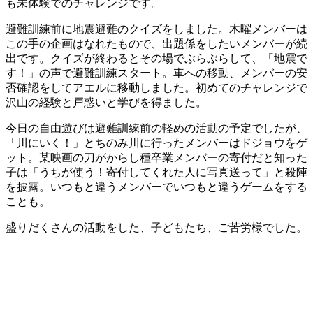
も未体験でのチャレンジです。
避難訓練前に地震避難のクイズをしました。木曜メンバーは
この手の企画はなれたもので、出題係をしたいメンバーが続
出です。クイズが終わるとその場でぶらぶらして、「地震で
す！」の声で避難訓練スタート。車への移動、メンバーの安
否確認をしてアエルに移動しました。初めてのチャレンジで
沢山の経験と戸惑いと学びを得ました。
今日の自由遊びは避難訓練前の軽めの活動の予定でしたが、
「川にいく！」とちのみ川に行ったメンバーはドジョウをゲ
ット。某映画の刀がからし種卒業メンバーの寄付だと知った
子は「うちが使う！寄付してくれた人に写真送って」と殺陣
を披露。いつもと違うメンバーでいつもと違うゲームをする
ことも。
盛りだくさんの活動をした、子どもたち、ご苦労様でした。