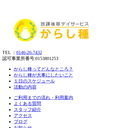
TEL ：
0146-26-7432
認可事業所番号:0153801253
からし種ってどんなところ？
からし種が大事にしたいこと
１日のスケジュール
活動の内容
ご利用までの流れ・利用案内
よくある質問
スタッフ紹介
アクセス
ブログ
お知らせ