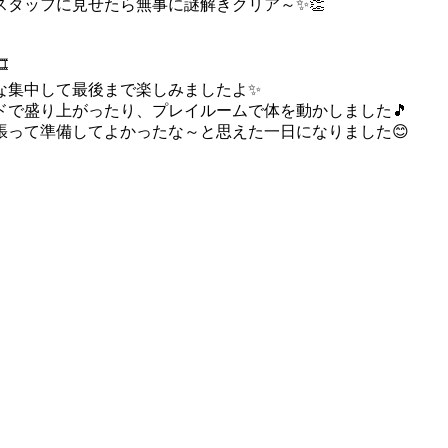
タッフに見せたら無事に謎解きクリア～✨👏
️
な集中して最後まで楽しみましたよ✨
で盛り上がったり、プレイルームで体を動かしました🎵
張って準備してよかったな～と思えた一日になりました😊