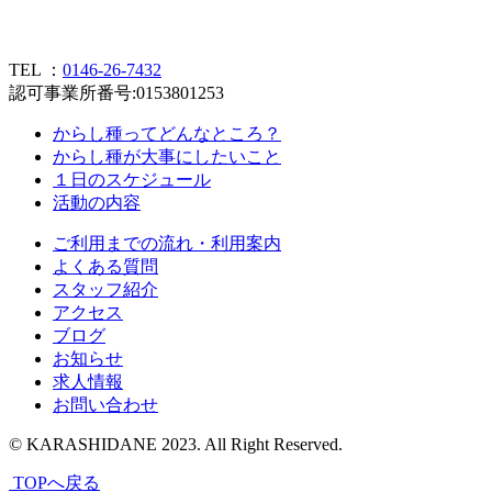
TEL ：
0146-26-7432
認可事業所番号:0153801253
からし種ってどんなところ？
からし種が大事にしたいこと
１日のスケジュール
活動の内容
ご利用までの流れ・利用案内
よくある質問
スタッフ紹介
アクセス
ブログ
お知らせ
求人情報
お問い合わせ
© KARASHIDANE 2023. All Right Reserved.
TOPへ戻る