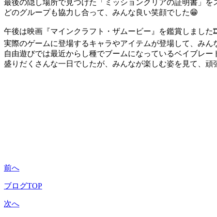
最後の隠し場所で見つけた「ミッションクリアの証明書」をス
どのグループも協力し合って、みんな良い笑顔でした😁
午後は映画『マインクラフト・ザムービー』を鑑賞しました🎞
実際のゲームに登場するキャラやアイテムが登場して、みん
自由遊びでは最近からし種でブームになっているベイブレード
盛りだくさんな一日でしたが、みんなが楽しむ姿を見て、頑
前へ
ブログTOP
次へ