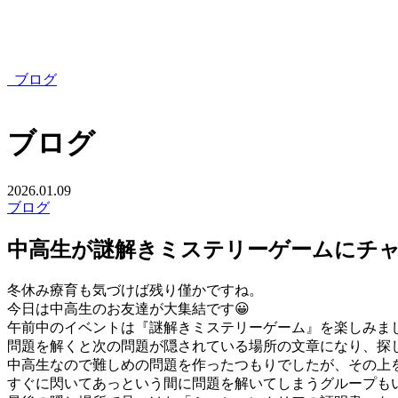
ブログ
ブログ
2026.01.09
ブログ
中高生が謎解きミステリーゲームにチ
冬休み療育も気づけば残り僅かですね。
今日は中高生のお友達が大集結です😀
午前中のイベントは『謎解きミステリーゲーム』を楽しみまし
問題を解くと次の問題が隠されている場所の文章になり、探し
中高生なので難しめの問題を作ったつもりでしたが、その上を
すぐに閃いてあっという間に問題を解いてしまうグループも