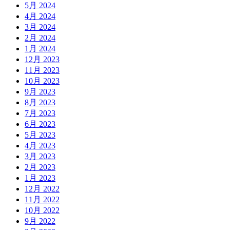
5月 2024
4月 2024
3月 2024
2月 2024
1月 2024
12月 2023
11月 2023
10月 2023
9月 2023
8月 2023
7月 2023
6月 2023
5月 2023
4月 2023
3月 2023
2月 2023
1月 2023
12月 2022
11月 2022
10月 2022
9月 2022