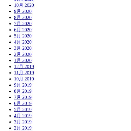
10月 2020
9月 2020
8月 2020
7月 2020
6月 2020
5月 2020
4月 2020
3月 2020
2月 2020
1月 2020
12月 2019
11月 2019
10月 2019
9月 2019
8月 2019
7月 2019
6月 2019
5月 2019
4月 2019
3月 2019
2月 2019