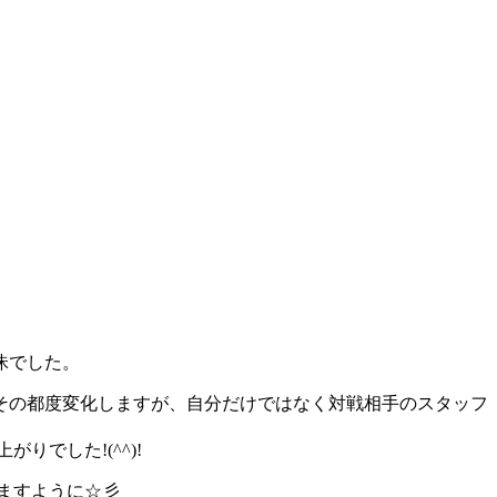
昧でした。
その都度変化しますが、自分だけではなく対戦相手のスタッフ
でした!(^^)!
ますように☆彡