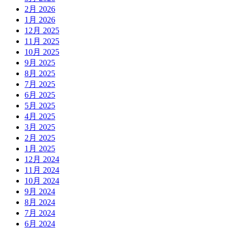
2月 2026
1月 2026
12月 2025
11月 2025
10月 2025
9月 2025
8月 2025
7月 2025
6月 2025
5月 2025
4月 2025
3月 2025
2月 2025
1月 2025
12月 2024
11月 2024
10月 2024
9月 2024
8月 2024
7月 2024
6月 2024