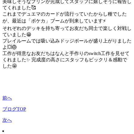
美味しそうなプリンが完成してスタッフに嬉しそうに報告し
てくれました🥰
これまでデュエマのカードが流行っていたからし種でした
が、最近は「ポケカ」ブームが到来しています⚡
それぞれのデッキを持ち寄ってお友だち同士で楽しく対戦し
ていました😁
プレイルームでは吸い込みドッジボールが盛り上がりました
よ💥🏐
工作が得意なお友だちはなんと手作りのswitch工作を見せて
くれました✨ 完成度の高さにスタッフもビックリ＆感動で
した🤩
前へ
ブログTOP
次へ