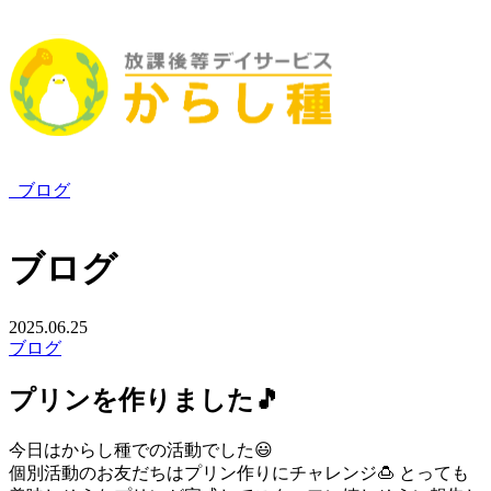
ブログ
ブログ
2025.06.25
ブログ
プリンを作りました🎵
今日はからし種での活動でした😃
個別活動のお友だちはプリン作りにチャレンジ🍮 とっても