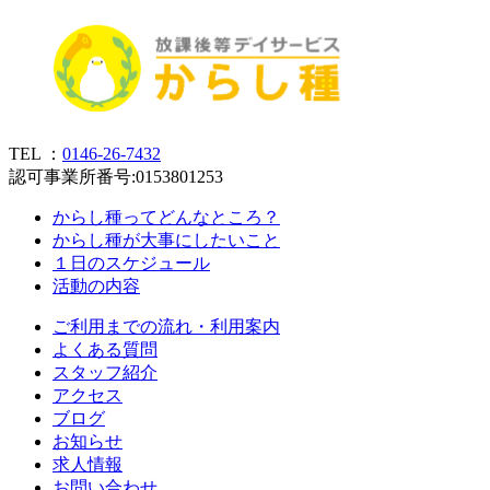
TEL ：
0146-26-7432
認可事業所番号:0153801253
からし種ってどんなところ？
からし種が大事にしたいこと
１日のスケジュール
活動の内容
ご利用までの流れ・利用案内
よくある質問
スタッフ紹介
アクセス
ブログ
お知らせ
求人情報
お問い合わせ