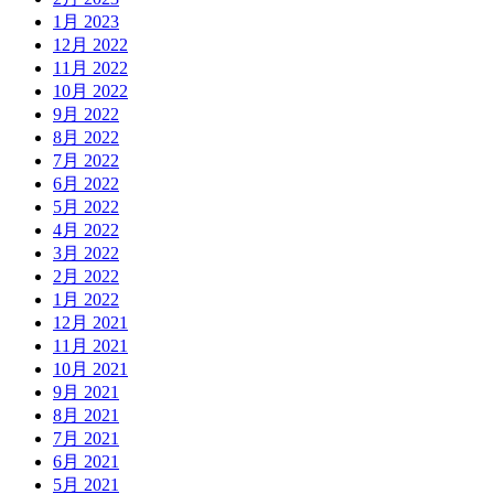
1月 2023
12月 2022
11月 2022
10月 2022
9月 2022
8月 2022
7月 2022
6月 2022
5月 2022
4月 2022
3月 2022
2月 2022
1月 2022
12月 2021
11月 2021
10月 2021
9月 2021
8月 2021
7月 2021
6月 2021
5月 2021