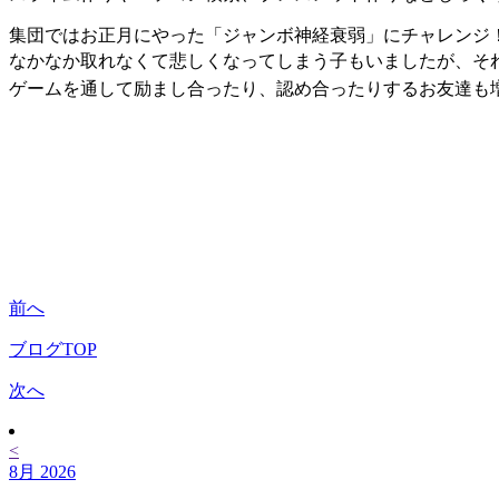
集団ではお正月にやった「ジャンボ神経衰弱」にチャレンジ
なかなか取れなくて悲しくなってしまう子もいましたが、それ
ゲームを通して励まし合ったり、認め合ったりするお友達も
前へ
ブログTOP
次へ
<
8月 2026