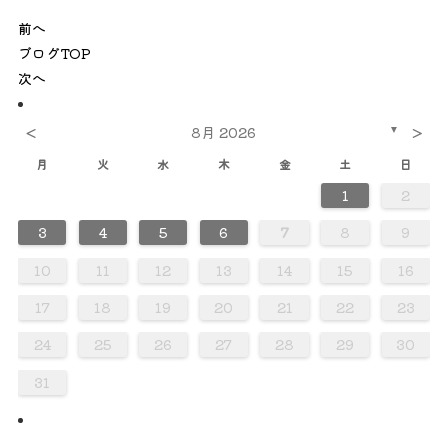
前へ
ブログTOP
次へ
<
>
8月 2026
▼
月
火
水
木
金
土
日
1
2
0
0
0
0
0
0
0
0
0
0
0
0
0
0
0
0
0
0
0
0
0
2
2
2
3
3
2
3
2
2
3
2
2
3
2
3
3
2
2
3
3
3
2
2
2
3
2
3
2
3
2
3
2
2
3
2
3
3
3
2
2
4
4
4
4
4
4
4
4
4
4
4
4
4
4
4
4
4
4
4
4
1
1
1
1
1
1
1
1
1
1
1
1
1
1
1
1
1
1
3
4
5
6
7
8
9
0
0
0
0
0
0
0
0
0
0
0
0
0
0
0
0
0
0
8
8
8
8
8
8
8
8
8
8
8
8
8
8
8
8
8
8
9
1
9
5
5
1
6
9
1
5
6
6
9
5
5
1
6
9
1
1
9
5
6
1
6
9
9
5
6
1
9
5
6
9
1
9
5
6
1
1
5
6
9
1
9
5
6
9
5
5
1
6
9
1
6
1
6
9
5
5
1
9
5
6
1
6
9
9
5
6
1
9
5
1
5
6
9
1
9
5
5
7
7
7
7
7
7
7
7
7
7
7
7
7
7
7
7
7
7
7
7
7
10
11
12
13
14
15
16
8
8
8
8
8
8
8
8
8
8
8
8
8
8
8
8
8
8
8
8
6
6
2
2
5
3
6
2
5
3
3
6
2
2
5
3
6
5
6
2
3
5
3
6
6
2
5
3
5
6
2
3
6
6
2
5
3
5
2
5
3
6
6
2
3
6
2
2
5
3
6
3
5
3
6
2
2
5
5
6
2
3
5
3
6
6
2
5
3
5
6
2
2
5
3
6
6
2
2
4
4
7
7
4
7
4
4
4
7
7
4
4
7
7
4
7
4
7
7
4
4
7
4
4
7
4
7
4
4
7
7
4
4
7
4
7
7
4
17
18
19
20
21
22
23
0
0
0
0
0
0
0
0
0
0
0
0
0
0
0
0
9
9
9
9
9
9
9
9
9
9
9
9
9
9
9
9
9
9
9
1
1
1
1
1
1
1
1
1
1
1
1
1
24
25
26
27
28
29
30
31