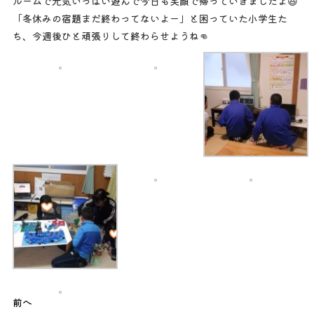
ルームで元気いっぱい遊んで今日も笑顔で帰っていきましたよ😆
「冬休みの宿題まだ終わってないよー」と困っていた小学生た
ち、今週後ひと頑張りして終わらせようね👊
前へ