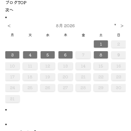
ブログTOP
次へ
<
>
8月 2026
▼
月
火
水
木
金
土
日
1
2
0
0
0
0
0
0
0
0
0
0
0
0
0
0
0
0
0
0
0
0
0
2
2
2
3
3
2
3
2
2
3
2
2
3
2
3
3
2
2
3
3
3
2
2
2
3
2
3
2
3
2
3
2
2
3
2
3
3
3
2
2
4
4
4
4
4
4
4
4
4
4
4
4
4
4
4
4
4
4
4
4
1
1
1
1
1
1
1
1
1
1
1
1
1
1
1
1
1
1
3
4
5
6
7
8
9
0
0
0
0
0
0
0
0
0
0
0
0
0
0
0
0
0
0
8
8
8
8
8
8
8
8
8
8
8
8
8
8
8
8
8
8
9
1
9
5
5
1
6
9
1
5
6
6
9
5
5
1
6
9
1
1
9
5
6
1
6
9
9
5
6
1
9
5
6
9
1
9
5
6
1
1
5
6
9
1
9
5
6
9
5
5
1
6
9
1
6
1
6
9
5
5
1
9
5
6
1
6
9
9
5
6
1
9
5
1
5
6
9
1
9
5
5
7
7
7
7
7
7
7
7
7
7
7
7
7
7
7
7
7
7
7
7
7
10
11
12
13
14
15
16
8
8
8
8
8
8
8
8
8
8
8
8
8
8
8
8
8
8
8
8
6
6
2
2
5
3
6
2
5
3
3
6
2
2
5
3
6
5
6
2
3
5
3
6
6
2
5
3
5
6
2
3
6
6
2
5
3
5
2
5
3
6
6
2
3
6
2
2
5
3
6
3
5
3
6
2
2
5
5
6
2
3
5
3
6
6
2
5
3
5
6
2
2
5
3
6
6
2
2
4
4
7
7
4
7
4
4
4
7
7
4
4
7
7
4
7
4
7
7
4
4
7
4
4
7
4
7
4
4
7
7
4
4
7
4
7
7
4
17
18
19
20
21
22
23
0
0
0
0
0
0
0
0
0
0
0
0
0
0
0
0
9
9
9
9
9
9
9
9
9
9
9
9
9
9
9
9
9
9
9
1
1
1
1
1
1
1
1
1
1
1
1
1
24
25
26
27
28
29
30
31