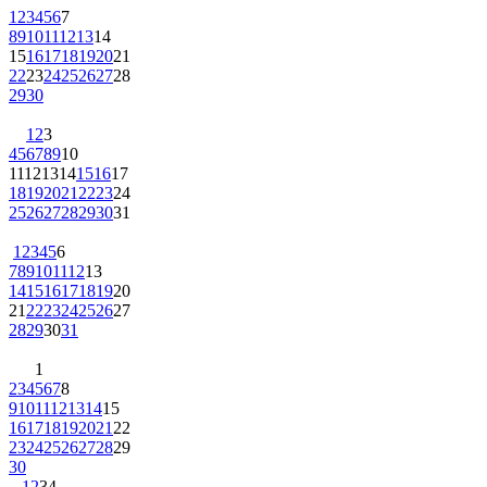
1
2
3
4
5
6
7
8
9
10
11
12
13
14
15
16
17
18
19
20
21
22
23
24
25
26
27
28
29
30
1
2
3
4
5
6
7
8
9
10
11
12
13
14
15
16
17
18
19
20
21
22
23
24
25
26
27
28
29
30
31
1
2
3
4
5
6
7
8
9
10
11
12
13
14
15
16
17
18
19
20
21
22
23
24
25
26
27
28
29
30
31
1
2
3
4
5
6
7
8
9
10
11
12
13
14
15
16
17
18
19
20
21
22
23
24
25
26
27
28
29
30
1
2
3
4