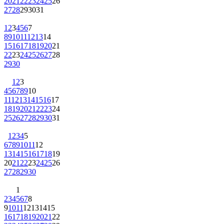
20
21
22
23
24
25
26
27
28
29
30
31
1
2
3
4
5
6
7
8
9
10
11
12
13
14
15
16
17
18
19
20
21
22
23
24
25
26
27
28
29
30
1
2
3
4
5
6
7
8
9
10
11
12
13
14
15
16
17
18
19
20
21
22
23
24
25
26
27
28
29
30
31
1
2
3
4
5
6
7
8
9
10
11
12
13
14
15
16
17
18
19
20
21
22
23
24
25
26
27
28
29
30
1
2
3
4
5
6
7
8
9
10
11
12
13
14
15
16
17
18
19
20
21
22