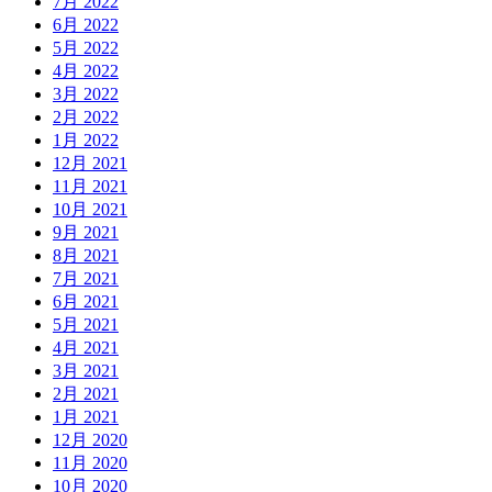
7月 2022
6月 2022
5月 2022
4月 2022
3月 2022
2月 2022
1月 2022
12月 2021
11月 2021
10月 2021
9月 2021
8月 2021
7月 2021
6月 2021
5月 2021
4月 2021
3月 2021
2月 2021
1月 2021
12月 2020
11月 2020
10月 2020