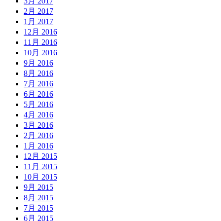
3月 2017
2月 2017
1月 2017
12月 2016
11月 2016
10月 2016
9月 2016
8月 2016
7月 2016
6月 2016
5月 2016
4月 2016
3月 2016
2月 2016
1月 2016
12月 2015
11月 2015
10月 2015
9月 2015
8月 2015
7月 2015
6月 2015