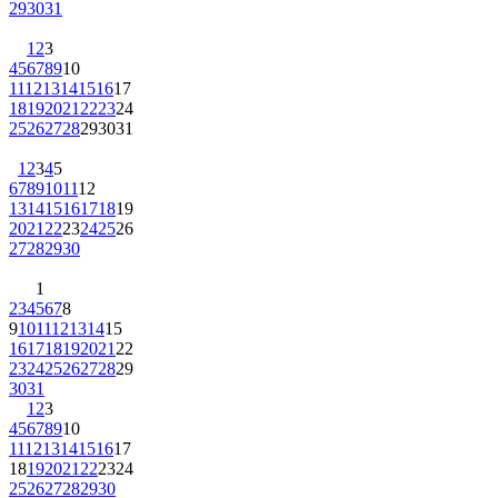
29
30
31
1
2
3
4
5
6
7
8
9
10
11
12
13
14
15
16
17
18
19
20
21
22
23
24
25
26
27
28
29
30
31
1
2
3
4
5
6
7
8
9
10
11
12
13
14
15
16
17
18
19
20
21
22
23
24
25
26
27
28
29
30
1
2
3
4
5
6
7
8
9
10
11
12
13
14
15
16
17
18
19
20
21
22
23
24
25
26
27
28
29
30
31
1
2
3
4
5
6
7
8
9
10
11
12
13
14
15
16
17
18
19
20
21
22
23
24
25
26
27
28
29
30