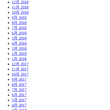
12月 2018
11月 2018
10月 2018
9月 2018
8月 2018
7月 2018
6月 2018
5月 2018
4月 2018
3月 2018
2月 2018
1月 2018
12月 2017
11月 2017
10月 2017
9月 2017
8月 2017
7月 2017
6月 2017
5月 2017
4月 2017