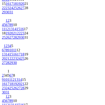
15
16
17
18
19
20
21
22
23
24
25
26
27
28
29
30
31
1
2
3
4
5
6
7
8
9
10
11
12
13
14
15
16
17
18
19
20
21
22
23
24
25
26
27
28
29
30
31
1
2
3
4
5
6
7
8
9
10
11
12
13
14
15
16
17
18
19
20
21
22
23
24
25
26
27
28
29
30
1
2
3
4
5
6
7
8
9
10
11
12
13
14
15
16
17
18
19
20
21
22
23
24
25
26
27
28
29
30
31
1
2
3
4
5
6
7
8
9
10
11
12
13
14
15
16
17