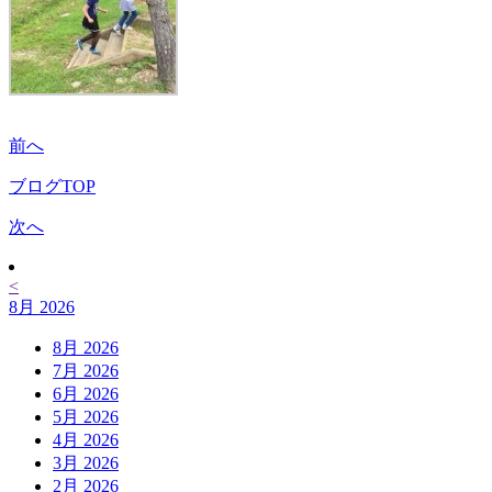
前へ
ブログTOP
次へ
<
8月 2026
8月 2026
7月 2026
6月 2026
5月 2026
4月 2026
3月 2026
2月 2026