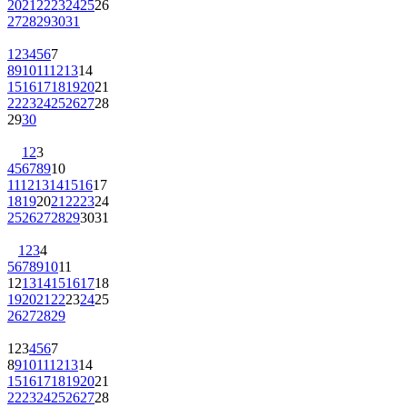
20
21
22
23
24
25
26
27
28
29
30
31
1
2
3
4
5
6
7
8
9
10
11
12
13
14
15
16
17
18
19
20
21
22
23
24
25
26
27
28
29
30
1
2
3
4
5
6
7
8
9
10
11
12
13
14
15
16
17
18
19
20
21
22
23
24
25
26
27
28
29
30
31
1
2
3
4
5
6
7
8
9
10
11
12
13
14
15
16
17
18
19
20
21
22
23
24
25
26
27
28
29
1
2
3
4
5
6
7
8
9
10
11
12
13
14
15
16
17
18
19
20
21
22
23
24
25
26
27
28