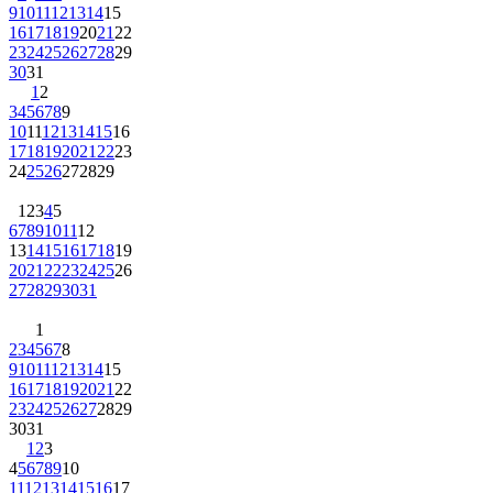
9
10
11
12
13
14
15
16
17
18
19
20
21
22
23
24
25
26
27
28
29
30
31
1
2
3
4
5
6
7
8
9
10
11
12
13
14
15
16
17
18
19
20
21
22
23
24
25
26
27
28
29
1
2
3
4
5
6
7
8
9
10
11
12
13
14
15
16
17
18
19
20
21
22
23
24
25
26
27
28
29
30
31
1
2
3
4
5
6
7
8
9
10
11
12
13
14
15
16
17
18
19
20
21
22
23
24
25
26
27
28
29
30
31
1
2
3
4
5
6
7
8
9
10
11
12
13
14
15
16
17