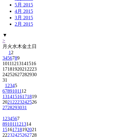
5月 2015
4月 2015
3月 2015
2月 2015
▼
>
月
火
水
木
金
土
日
1
2
3
4
5
6
7
8
9
10
11
12
13
14
15
16
17
18
19
20
21
22
23
24
25
26
27
28
29
30
31
1
2
3
4
5
6
7
8
9
10
11
12
13
14
15
16
17
18
19
20
21
22
23
24
25
26
27
28
29
30
31
1
2
3
4
5
6
7
8
9
10
11
12
13
14
15
16
17
18
19
20
21
22
23
24
25
26
27
28