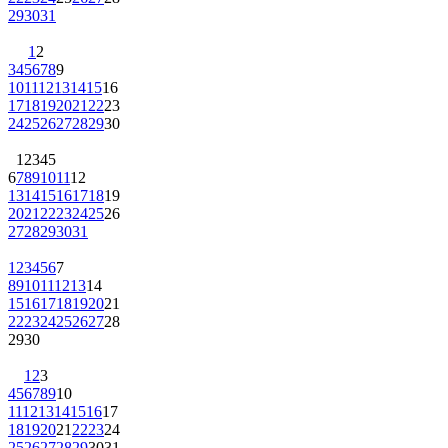
29
30
31
1
2
3
4
5
6
7
8
9
10
11
12
13
14
15
16
17
18
19
20
21
22
23
24
25
26
27
28
29
30
1
2
3
4
5
6
7
8
9
10
11
12
13
14
15
16
17
18
19
20
21
22
23
24
25
26
27
28
29
30
31
1
2
3
4
5
6
7
8
9
10
11
12
13
14
15
16
17
18
19
20
21
22
23
24
25
26
27
28
29
30
1
2
3
4
5
6
7
8
9
10
11
12
13
14
15
16
17
18
19
20
21
22
23
24
25
26
27
28
29
30
31