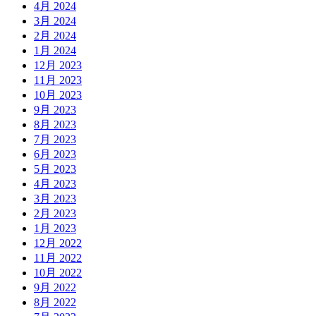
4月 2024
3月 2024
2月 2024
1月 2024
12月 2023
11月 2023
10月 2023
9月 2023
8月 2023
7月 2023
6月 2023
5月 2023
4月 2023
3月 2023
2月 2023
1月 2023
12月 2022
11月 2022
10月 2022
9月 2022
8月 2022