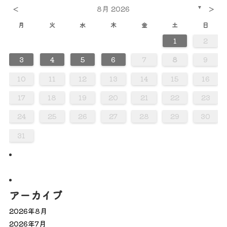
<
>
8月 2026
▼
月
火
水
木
金
土
日
1
2
0
0
0
0
0
0
0
0
0
0
0
0
0
0
0
0
0
0
0
0
0
2
2
2
3
3
2
3
2
2
3
2
2
3
2
3
3
2
2
3
3
3
2
2
2
3
2
3
2
3
2
3
2
2
3
2
3
3
3
2
2
4
4
4
4
4
4
4
4
4
4
4
4
4
4
4
4
4
4
4
4
1
1
1
1
1
1
1
1
1
1
1
1
1
1
1
1
1
1
3
4
5
6
7
8
9
0
0
0
0
0
0
0
0
0
0
0
0
0
0
0
0
0
0
8
8
8
8
8
8
8
8
8
8
8
8
8
8
8
8
8
8
9
1
9
5
5
1
6
9
1
5
6
6
9
5
5
1
6
9
1
1
9
5
6
1
6
9
9
5
6
1
9
5
6
9
1
9
5
6
1
1
5
6
9
1
9
5
6
9
5
5
1
6
9
1
6
1
6
9
5
5
1
9
5
6
1
6
9
9
5
6
1
9
5
1
5
6
9
1
9
5
5
7
7
7
7
7
7
7
7
7
7
7
7
7
7
7
7
7
7
7
7
7
10
11
12
13
14
15
16
8
8
8
8
8
8
8
8
8
8
8
8
8
8
8
8
8
8
8
8
6
6
2
2
5
3
6
2
5
3
3
6
2
2
5
3
6
5
6
2
3
5
3
6
6
2
5
3
5
6
2
3
6
6
2
5
3
5
2
5
3
6
6
2
3
6
2
2
5
3
6
3
5
3
6
2
2
5
5
6
2
3
5
3
6
6
2
5
3
5
6
2
2
5
3
6
6
2
2
4
4
7
7
4
7
4
4
4
7
7
4
4
7
7
4
7
4
7
7
4
4
7
4
4
7
4
7
4
4
7
7
4
4
7
4
7
7
4
17
18
19
20
21
22
23
0
0
0
0
0
0
0
0
0
0
0
0
0
0
0
0
9
9
9
9
9
9
9
9
9
9
9
9
9
9
9
9
9
9
9
1
1
1
1
1
1
1
1
1
1
1
1
1
24
25
26
27
28
29
30
31
アーカイブ
2026年8月
2026年7月