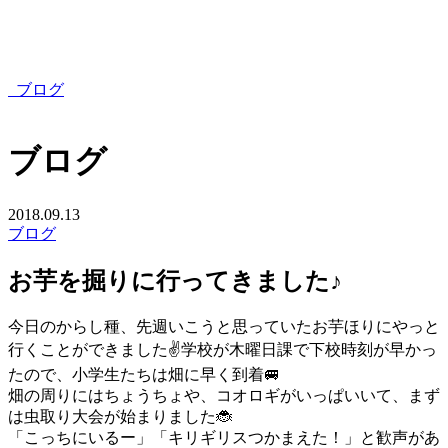
ブログ
ブログ
2018.09.13
ブログ
お芋を掘りに行ってきました♪
今日のからし種、先週いこうと思っていたお芋ほりにやっと
行くことができました✌学校が木曜日課で下校時刻が早かっ
たので、小学生たちは畑に早く到着🚐
畑の周りにはちょうちょや、コオロギがいっぱいいて、まず
は虫取り大会が始まりました🐞
「こっちにいるー」「キリギリスつかまえた！」と歓声があ