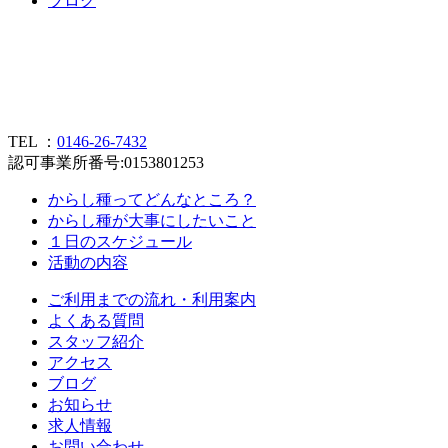
ブ
ロ
グ
TEL ：
0146-26-7432
認可事業所番号:0153801253
からし種ってどんなところ？
からし種が大事にしたいこと
１日のスケジュール
活動の内容
ご利用までの流れ・利用案内
よくある質問
スタッフ紹介
アクセス
ブログ
お知らせ
求人情報
お問い合わせ