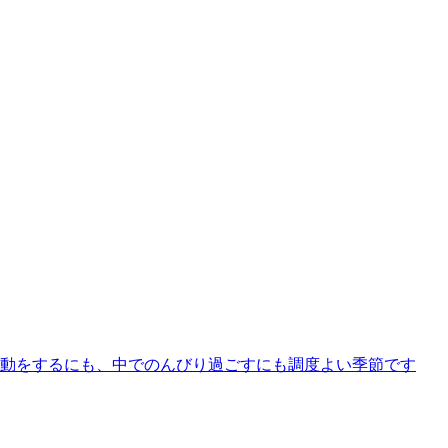
動をするにも、中でのんびり過ごすにも調度よい季節です