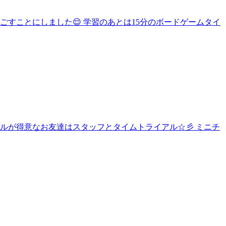
すことにしました😌 学習のあとは15分のボードゲームタイ
ズルが得意なお友達はスタッフとタイムトライアル☆彡 ミニチ