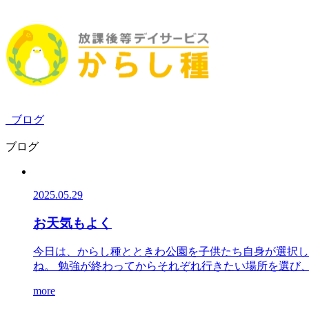
ブログ
ブログ
2025.05.29
お天気もよく
今日は、からし種とときわ公園を子供たち自身が選択し
ね。 勉強が終わってからそれぞれ行きたい場所を選び、移
more