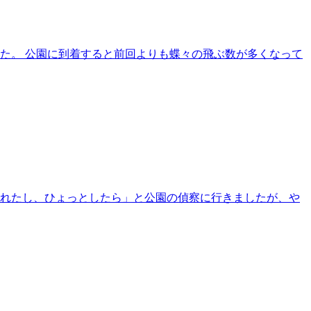
た。 公園に到着すると前回よりも蝶々の飛ぶ数が多くなって
晴れたし、ひょっとしたら」と公園の偵察に行きましたが、や