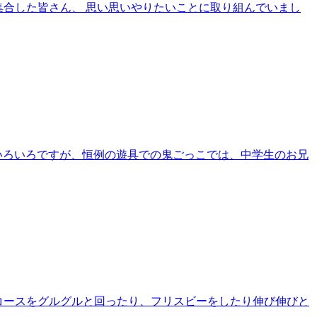
集合した皆さん、 思い思いやりたいことに取り組んでいまし
いろいろですが、恒例の遊具での鬼ごっこでは、中学生のお兄
てコースをグルグルと回ったり、フリスビーをしたり伸び伸びと