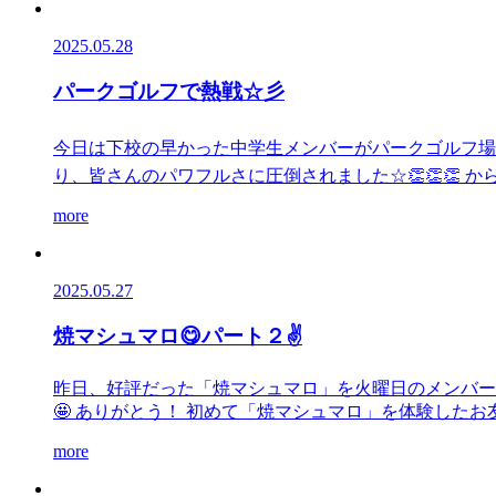
2025.05.28
パークゴルフで熱戦☆彡
今日は下校の早かった中学生メンバーがパークゴルフ場へ
り、皆さんのパワフルさに圧倒されました☆👏👏👏 からし
more
2025.05.27
焼マシュマロ😋パート２✌
昨日、好評だった「焼マシュマロ」を火曜日のメンバー
🤩 ありがとう！ 初めて「焼マシュマロ」を体験したお友
more