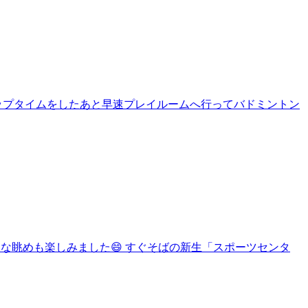
ップタイムをしたあと早速プレイルームへ行ってバドミントン
キな眺めも楽しみました😄 すぐそばの新生「スポーツセンタ