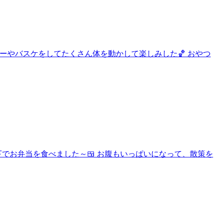
ーやバスケをしてたくさん体を動かして楽しみした🏀 おやつ
の下でお弁当を食べました～🍱 お腹もいっぱいになって、散策を