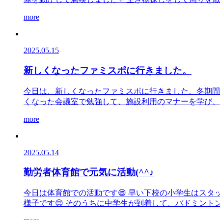
more
2025.05.15
新しくなったファミスポに行きました。
今日は、新しくなったファミスポに行きました。冬期間
くなった会議室で勉強して、施設利用のマナーを学び、施
more
2025.05.14
勤労者体育館で元気に活動(^^♪
今日は体育館での活動です😄 早い下校の小学生はスタ
様子です😌 そのうちに中学生が到着して、バドミントンの