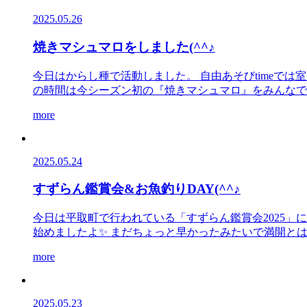
2025.05.26
焼きマシュマロをしました(^^♪
今日はからし種で活動しました。 自由あそびtimeで
の時間は今シーズン初の『焼きマシュマロ』をみんなでし
more
2025.05.24
すずらん鑑賞会&お魚釣りDAY(^^♪
今日は平取町で行われている「すずらん鑑賞会2025」に
始めましたよ✨ まだちょっと早かったみたいで満開とは 
more
2025.05.23