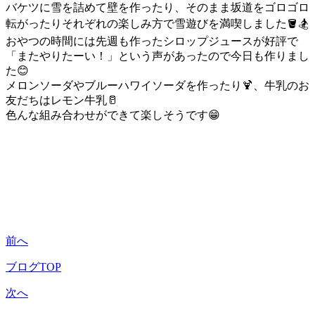
バケツに雪を詰めて壁を作ったり、そのまま坂道をゴロゴロ
転がったりそれぞれの楽しみ方で雪遊びを満喫しました🪣🏂
おやつの時間には先週も作ったシロップジュースが好評で
「またやりたーい！」という声があったので今日も作りまし
た😊
メロンソーダやブルーハワイソーダを作ったり🍹、牛乳のお
友だちはレモン牛乳🥛
色んな組み合わせができて楽しそうです😁
前へ
ブログTOP
次へ