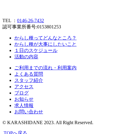
TEL ：
0146-26-7432
認可事業所番号:0153801253
からし種ってどんなところ？
からし種が大事にしたいこと
１日のスケジュール
活動の内容
ご利用までの流れ・利用案内
よくある質問
スタッフ紹介
アクセス
ブログ
お知らせ
求人情報
お問い合わせ
© KARASHIDANE 2023. All Right Reserved.
TOPへ戻る