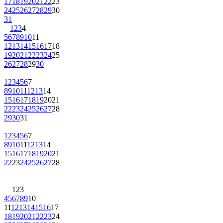
17
18
19
20
21
22
23
24
25
26
27
28
29
30
31
1
2
3
4
5
6
7
8
9
10
11
12
13
14
15
16
17
18
19
20
21
22
23
24
25
26
27
28
29
30
1
2
3
4
5
6
7
8
9
10
11
12
13
14
15
16
17
18
19
20
21
22
23
24
25
26
27
28
29
30
31
1
2
3
4
5
6
7
8
9
10
11
12
13
14
15
16
17
18
19
20
21
22
23
24
25
26
27
28
1
2
3
4
5
6
7
8
9
10
11
12
13
14
15
16
17
18
19
20
21
22
23
24