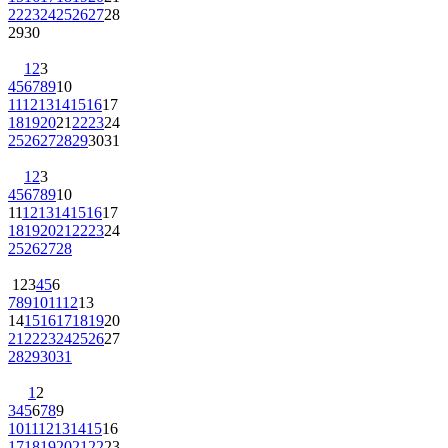
22
23
24
25
26
27
28
29
30
1
2
3
4
5
6
7
8
9
10
11
12
13
14
15
16
17
18
19
20
21
22
23
24
25
26
27
28
29
30
31
1
2
3
4
5
6
7
8
9
10
11
12
13
14
15
16
17
18
19
20
21
22
23
24
25
26
27
28
1
2
3
4
5
6
7
8
9
10
11
12
13
14
15
16
17
18
19
20
21
22
23
24
25
26
27
28
29
30
31
1
2
3
4
5
6
7
8
9
10
11
12
13
14
15
16
17
18
19
20
21
22
23