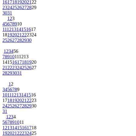
16
17
18
19
20
21
22
23
24
25
26
27
28
29
30
31
1
2
3
4
5
6
7
8
9
10
11
12
13
14
15
16
17
18
19
20
21
22
23
24
25
26
27
28
29
30
1
2
3
4
5
6
7
8
9
10
11
12
13
14
15
16
17
18
19
20
21
22
23
24
25
26
27
28
29
30
31
1
2
3
4
5
6
7
8
9
10
11
12
13
14
15
16
17
18
19
20
21
22
23
24
25
26
27
28
29
30
31
1
2
3
4
5
6
7
8
9
10
11
12
13
14
15
16
17
18
19
20
21
22
23
24
25