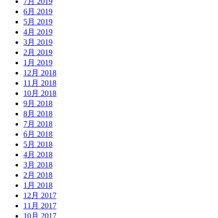
7月 2019
6月 2019
5月 2019
4月 2019
3月 2019
2月 2019
1月 2019
12月 2018
11月 2018
10月 2018
9月 2018
8月 2018
7月 2018
6月 2018
5月 2018
4月 2018
3月 2018
2月 2018
1月 2018
12月 2017
11月 2017
10月 2017