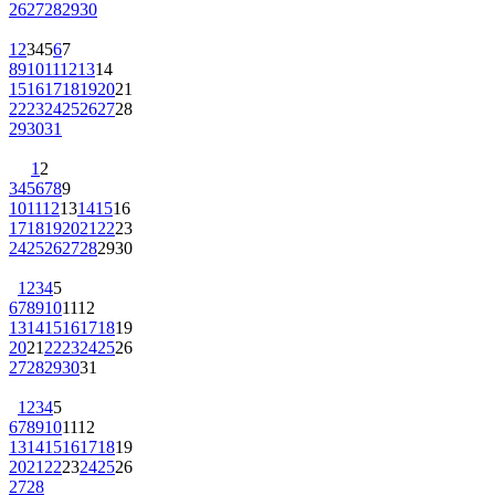
26
27
28
29
30
1
2
3
4
5
6
7
8
9
10
11
12
13
14
15
16
17
18
19
20
21
22
23
24
25
26
27
28
29
30
31
1
2
3
4
5
6
7
8
9
10
11
12
13
14
15
16
17
18
19
20
21
22
23
24
25
26
27
28
29
30
1
2
3
4
5
6
7
8
9
10
11
12
13
14
15
16
17
18
19
20
21
22
23
24
25
26
27
28
29
30
31
1
2
3
4
5
6
7
8
9
10
11
12
13
14
15
16
17
18
19
20
21
22
23
24
25
26
27
28