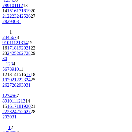
1
2
3
4
5
6
7
8
9
10
11
12
13
14
15
16
17
18
19
20
21
22
23
24
25
26
27
28
29
30
31
1
2
3
4
5
6
7
8
9
10
11
12
13
14
15
16
17
18
19
20
21
22
23
24
25
26
27
28
29
30
1
2
3
4
5
6
7
8
9
10
11
12
13
14
15
16
17
18
19
20
21
22
23
24
25
26
27
28
29
30
31
1
2
3
4
5
6
7
8
9
10
11
12
13
14
15
16
17
18
19
20
21
22
23
24
25
26
27
28
29
30
31
1
2