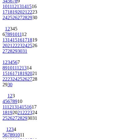
3
4
5
6
7
8
9
10
11
12
13
14
15
16
17
18
19
20
21
22
23
24
25
26
27
28
29
30
1
2
3
4
5
6
7
8
9
10
11
12
13
14
15
16
17
18
19
20
21
22
23
24
25
26
27
28
29
30
31
1
2
3
4
5
6
7
8
9
10
11
12
13
14
15
16
17
18
19
20
21
22
23
24
25
26
27
28
29
30
1
2
3
4
5
6
7
8
9
10
11
12
13
14
15
16
17
18
19
20
21
22
23
24
25
26
27
28
29
30
31
1
2
3
4
5
6
7
8
9
10
11