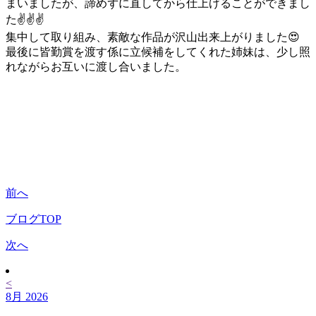
まいましたが、諦めずに直してから仕上げることができまし
た✌️✌️✌️
集中して取り組み、素敵な作品が沢山出来上がりました😍
最後に皆勤賞を渡す係に立候補をしてくれた姉妹は、少し照
れながらお互いに渡し合いました。
前へ
ブログTOP
次へ
<
8月 2026