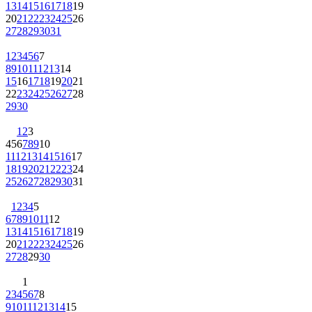
13
14
15
16
17
18
19
20
21
22
23
24
25
26
27
28
29
30
31
1
2
3
4
5
6
7
8
9
10
11
12
13
14
15
16
17
18
19
20
21
22
23
24
25
26
27
28
29
30
1
2
3
4
5
6
7
8
9
10
11
12
13
14
15
16
17
18
19
20
21
22
23
24
25
26
27
28
29
30
31
1
2
3
4
5
6
7
8
9
10
11
12
13
14
15
16
17
18
19
20
21
22
23
24
25
26
27
28
29
30
1
2
3
4
5
6
7
8
9
10
11
12
13
14
15