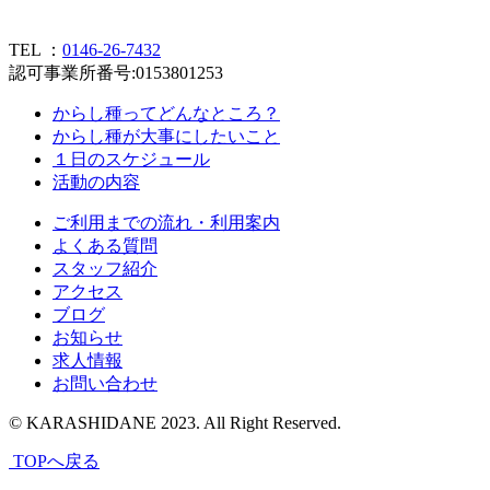
TEL ：
0146-26-7432
認可事業所番号:0153801253
からし種ってどんなところ？
からし種が大事にしたいこと
１日のスケジュール
活動の内容
ご利用までの流れ・利用案内
よくある質問
スタッフ紹介
アクセス
ブログ
お知らせ
求人情報
お問い合わせ
© KARASHIDANE 2023. All Right Reserved.
TOPへ戻る