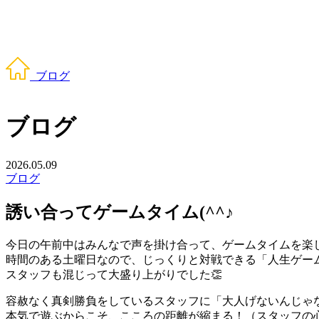
ブログ
ブログ
2026.05.09
ブログ
誘い合ってゲームタイム(^^♪
今日の午前中はみんなで声を掛け合って、ゲームタイムを楽
時間のある土曜日なので、じっくりと対戦できる「人生ゲーム
スタッフも混じって大盛り上がりでした👏
容赦なく真剣勝負をしているスタッフに「大人げないんじゃない
本気で遊ぶからこそ、こころの距離が縮まる！（スタッフの心