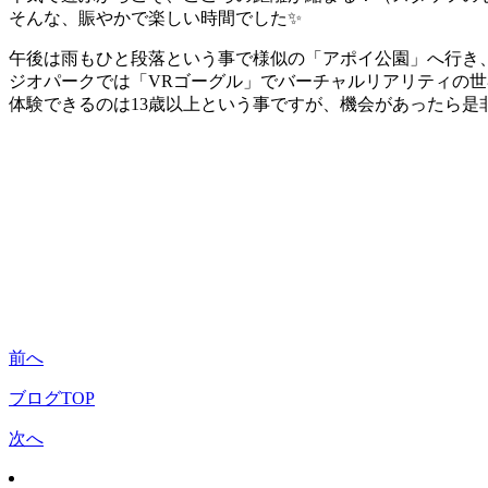
そんな、賑やかで楽しい時間でした✨
午後は雨もひと段落という事で様似の「アポイ公園」へ行き、
ジオパークでは「VRゴーグル」でバーチャルリアリティの
体験できるのは13歳以上という事ですが、機会があったら是
前へ
ブログTOP
次へ