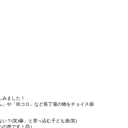
しみました！
」や「街コロ」など長丁場の物をチョイス😄
？(笑)😁」と突っ込む子ども達(笑)
の声です！😍）