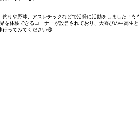
釣りや野球、アスレチックなどで活発に活動をしました！💪💪
世界を体験できるコーナーが設営されており、大喜びの中高生
非行ってみてください😄