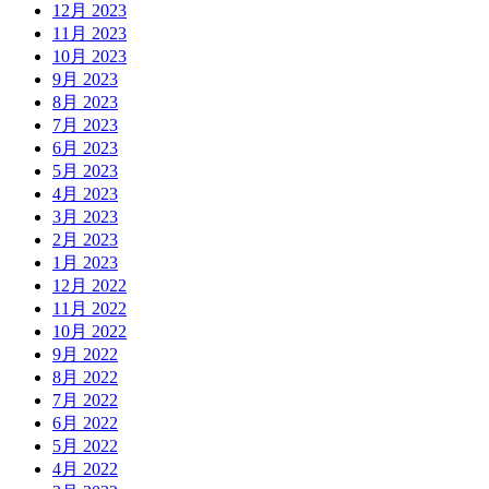
12月 2023
11月 2023
10月 2023
9月 2023
8月 2023
7月 2023
6月 2023
5月 2023
4月 2023
3月 2023
2月 2023
1月 2023
12月 2022
11月 2022
10月 2022
9月 2022
8月 2022
7月 2022
6月 2022
5月 2022
4月 2022