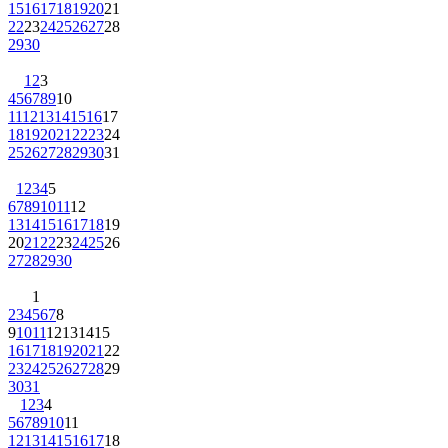
15
16
17
18
19
20
21
22
23
24
25
26
27
28
29
30
1
2
3
4
5
6
7
8
9
10
11
12
13
14
15
16
17
18
19
20
21
22
23
24
25
26
27
28
29
30
31
1
2
3
4
5
6
7
8
9
10
11
12
13
14
15
16
17
18
19
20
21
22
23
24
25
26
27
28
29
30
1
2
3
4
5
6
7
8
9
10
11
12
13
14
15
16
17
18
19
20
21
22
23
24
25
26
27
28
29
30
31
1
2
3
4
5
6
7
8
9
10
11
12
13
14
15
16
17
18