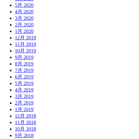
5月 2020
4月 2020
3月 2020
2月 2020
1月 2020
12月 2019
11月 2019
10月 2019
9月 2019
8月 2019
7月 2019
6月 2019
5月 2019
4月 2019
3月 2019
2月 2019
1月 2019
12月 2018
11月 2018
10月 2018
9月 2018