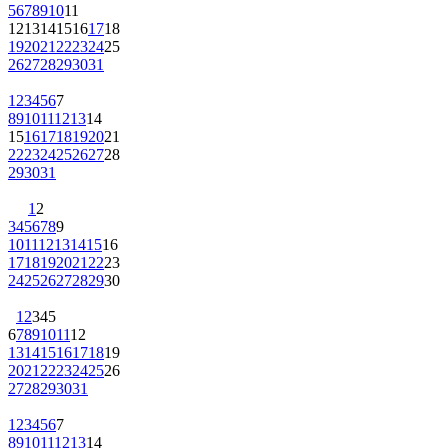
5
6
7
8
9
10
11
12
13
14
15
16
17
18
19
20
21
22
23
24
25
26
27
28
29
30
31
1
2
3
4
5
6
7
8
9
10
11
12
13
14
15
16
17
18
19
20
21
22
23
24
25
26
27
28
29
30
31
1
2
3
4
5
6
7
8
9
10
11
12
13
14
15
16
17
18
19
20
21
22
23
24
25
26
27
28
29
30
1
2
3
4
5
6
7
8
9
10
11
12
13
14
15
16
17
18
19
20
21
22
23
24
25
26
27
28
29
30
31
1
2
3
4
5
6
7
8
9
10
11
12
13
14