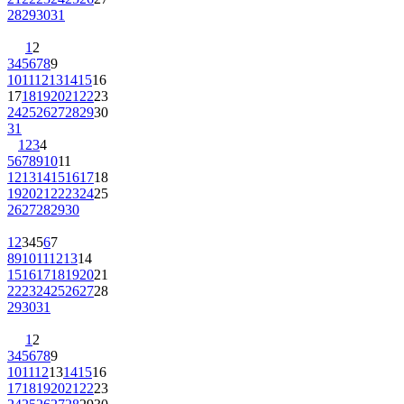
28
29
30
31
1
2
3
4
5
6
7
8
9
10
11
12
13
14
15
16
17
18
19
20
21
22
23
24
25
26
27
28
29
30
31
1
2
3
4
5
6
7
8
9
10
11
12
13
14
15
16
17
18
19
20
21
22
23
24
25
26
27
28
29
30
1
2
3
4
5
6
7
8
9
10
11
12
13
14
15
16
17
18
19
20
21
22
23
24
25
26
27
28
29
30
31
1
2
3
4
5
6
7
8
9
10
11
12
13
14
15
16
17
18
19
20
21
22
23