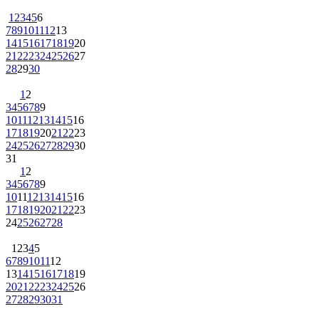
1
2
3
4
5
6
7
8
9
10
11
12
13
14
15
16
17
18
19
20
21
22
23
24
25
26
27
28
29
30
1
2
3
4
5
6
7
8
9
10
11
12
13
14
15
16
17
18
19
20
21
22
23
24
25
26
27
28
29
30
31
1
2
3
4
5
6
7
8
9
10
11
12
13
14
15
16
17
18
19
20
21
22
23
24
25
26
27
28
1
2
3
4
5
6
7
8
9
10
11
12
13
14
15
16
17
18
19
20
21
22
23
24
25
26
27
28
29
30
31