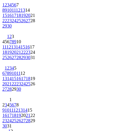
1
2
3
4
5
6
7
8
9
10
11
12
13
14
15
16
17
18
19
20
21
22
23
24
25
26
27
28
29
30
1
2
3
4
5
6
7
8
9
10
11
12
13
14
15
16
17
18
19
20
21
22
23
24
25
26
27
28
29
30
31
1
2
3
4
5
6
7
8
9
10
11
12
13
14
15
16
17
18
19
20
21
22
23
24
25
26
27
28
29
30
1
2
3
4
5
6
7
8
9
10
11
12
13
14
15
16
17
18
19
20
21
22
23
24
25
26
27
28
29
30
31