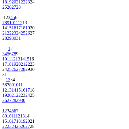
18
19
20
21
22
23
24
25
26
27
28
1
2
3
4
5
6
7
8
9
10
11
12
13
14
15
16
17
18
19
20
21
22
23
24
25
26
27
28
29
30
31
1
2
3
4
5
6
7
8
9
10
11
12
13
14
15
16
17
18
19
20
21
22
23
24
25
26
27
28
29
30
31
1
2
3
4
5
6
7
8
9
10
11
12
13
14
15
16
17
18
19
20
21
22
23
24
25
26
27
28
29
30
1
2
3
4
5
6
7
8
9
10
11
12
13
14
15
16
17
18
19
20
21
22
23
24
25
26
27
28