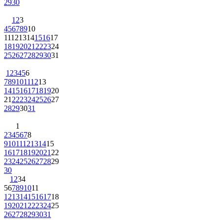
29
30
1
2
3
4
5
6
7
8
9
10
11
12
13
14
15
16
17
18
19
20
21
22
23
24
25
26
27
28
29
30
31
1
2
3
4
5
6
7
8
9
10
11
12
13
14
15
16
17
18
19
20
21
22
23
24
25
26
27
28
29
30
31
1
2
3
4
5
6
7
8
9
10
11
12
13
14
15
16
17
18
19
20
21
22
23
24
25
26
27
28
29
30
1
2
3
4
5
6
7
8
9
10
11
12
13
14
15
16
17
18
19
20
21
22
23
24
25
26
27
28
29
30
31