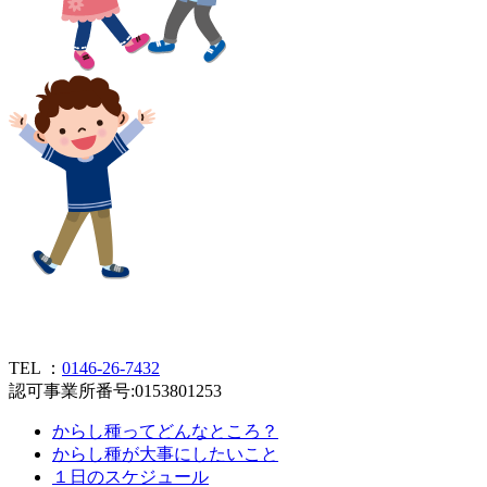
TEL ：
0146-26-7432
認可事業所番号:0153801253
からし種ってどんなところ？
からし種が大事にしたいこと
１日のスケジュール