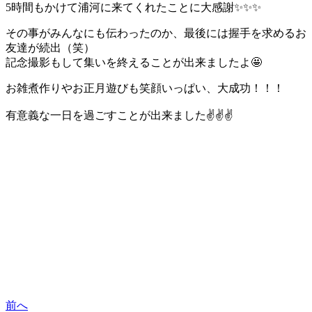
5時間もかけて浦河に来てくれたことに大感謝✨✨✨
その事がみんなにも伝わったのか、最後には握手を求めるお
友達が続出（笑）
記念撮影もして集いを終えることが出来ましたよ🤩
お雑煮作りやお正月遊びも笑顔いっぱい、大成功！！！
有意義な一日を過ごすことが出来ました✌️✌️✌️
前へ