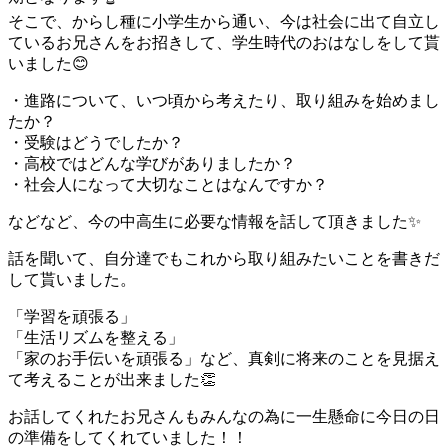
そこで、からし種に小学生から通い、今は社会に出て自立し
ているお兄さんをお招きして、学生時代のおはなしをして貰
いました😊
・進路について、いつ頃から考えたり、取り組みを始めまし
たか？
・受験はどうでしたか？
・高校ではどんな学びがありましたか？
・社会人になって大切なことはなんですか？
などなど、今の中高生に必要な情報を話して頂きました✨
話を聞いて、自分達でもこれから取り組みたいことを書きだ
して貰いました。
「学習を頑張る」
「生活リズムを整える」
「家のお手伝いを頑張る」など、真剣に将来のことを見据え
て考えることが出来ました👏
お話してくれたお兄さんもみんなの為に一生懸命に今日の日
の準備をしてくれていました！！