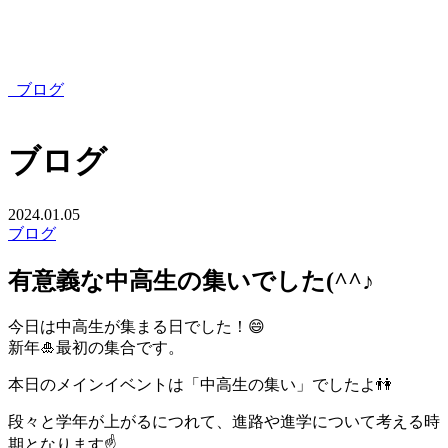
ブログ
ブログ
2024.01.05
ブログ
有意義な中高生の集いでした(^^♪
今日は中高生が集まる日でした！😄
新年🎍最初の集合です。
本日のメインイベントは「中高生の集い」でしたよ👫
段々と学年が上がるにつれて、進路や進学について考える時
期となります☝️