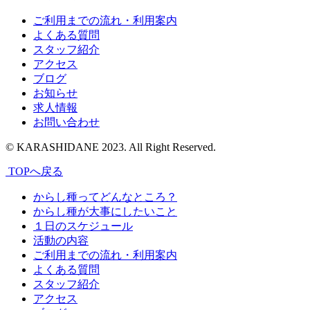
ご利用までの流れ・利用案内
よくある質問
スタッフ紹介
アクセス
ブログ
お知らせ
求人情報
お問い合わせ
© KARASHIDANE 2023. All Right Reserved.
TOPへ戻る
からし種ってどんなところ？
からし種が大事にしたいこと
１日のスケジュール
活動の内容
ご利用までの流れ・利用案内
よくある質問
スタッフ紹介
アクセス