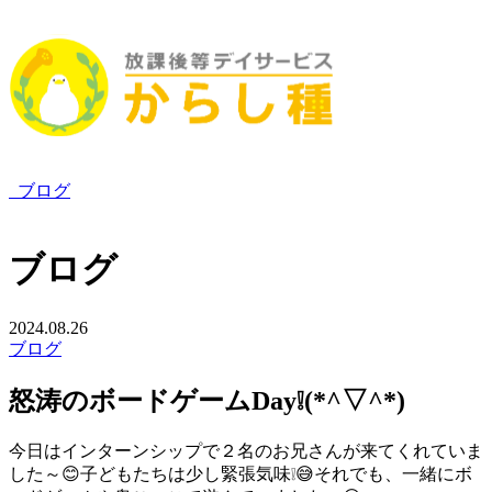
ブログ
ブログ
2024.08.26
ブログ
怒涛のボードゲームDay❕(*^▽^*)
今日はインターンシップで２名のお兄さんが来てくれていま
した～😊子どもたちは少し緊張気味❕😅それでも、一緒にボ