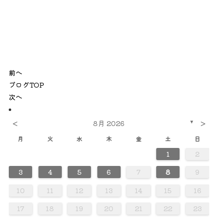
前へ
ブログTOP
次へ
<
>
8月 2026
▼
月
火
水
木
金
土
日
1
2
0
0
0
0
0
0
0
0
0
0
0
0
0
0
0
0
0
0
0
0
0
2
2
2
3
3
2
3
2
2
3
2
2
3
2
3
3
2
2
3
3
3
2
2
2
3
2
3
2
3
2
3
2
2
3
2
3
3
3
2
2
4
4
4
4
4
4
4
4
4
4
4
4
4
4
4
4
4
4
4
4
1
1
1
1
1
1
1
1
1
1
1
1
1
1
1
1
1
1
3
4
5
6
7
8
9
0
0
0
0
0
0
0
0
0
0
0
0
0
0
0
0
0
0
8
8
8
8
8
8
8
8
8
8
8
8
8
8
8
8
8
8
9
1
9
5
5
1
6
9
1
5
6
6
9
5
5
1
6
9
1
1
9
5
6
1
6
9
9
5
6
1
9
5
6
9
1
9
5
6
1
1
5
6
9
1
9
5
6
9
5
5
1
6
9
1
6
1
6
9
5
5
1
9
5
6
1
6
9
9
5
6
1
9
5
1
5
6
9
1
9
5
5
7
7
7
7
7
7
7
7
7
7
7
7
7
7
7
7
7
7
7
7
7
10
11
12
13
14
15
16
8
8
8
8
8
8
8
8
8
8
8
8
8
8
8
8
8
8
8
8
6
6
2
2
5
3
6
2
5
3
3
6
2
2
5
3
6
5
6
2
3
5
3
6
6
2
5
3
5
6
2
3
6
6
2
5
3
5
2
5
3
6
6
2
3
6
2
2
5
3
6
3
5
3
6
2
2
5
5
6
2
3
5
3
6
6
2
5
3
5
6
2
2
5
3
6
6
2
2
4
4
7
7
4
7
4
4
4
7
7
4
4
7
7
4
7
4
7
7
4
4
7
4
4
7
4
7
4
4
7
7
4
4
7
4
7
7
4
17
18
19
20
21
22
23