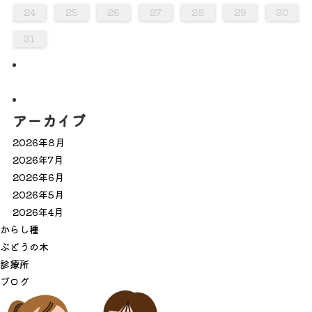
0
0
0
0
0
0
0
0
0
0
0
0
0
0
0
0
9
9
9
9
9
9
9
9
9
9
9
9
9
9
9
9
9
9
9
1
1
1
1
1
1
1
1
1
1
1
1
1
24
25
26
27
28
29
30
31
アーカイブ
2026年8月
2026年7月
2026年6月
2026年5月
2026年4月
か
ら
し
種
ぶ
ど
う
の
木
診
療
所
ブ
ロ
グ