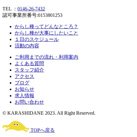
TEL ：
0146-26-7432
認可事業所番号:0153801253
からし種ってどんなところ？
からし種が大事にしたいこと
１日のスケジュール
活動の内容
ご利用までの流れ・利用案内
よくある質問
スタッフ紹介
アクセス
ブログ
お知らせ
求人情報
お問い合わせ
© KARASHIDANE 2023. All Right Reserved.
TOPへ戻る