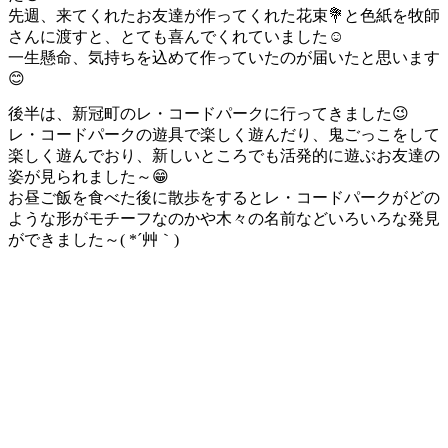
先週、来てくれたお友達が作ってくれた花束💐と色紙を牧師
さんに渡すと、とても喜んでくれていました☺
一生懸命、気持ちを込めて作っていたのが届いたと思います
😊
後半は、新冠町のレ・コードパークに行ってきました😉
レ・コードパークの遊具で楽しく遊んだり、鬼ごっこをして
楽しく遊んでおり、新しいところでも活発的に遊ぶお友達の
姿が見られました～😁
お昼ご飯を食べた後に散歩をするとレ・コードパークがどの
ような形がモチーフなのかや木々の名前などいろいろな発見
ができました～( *´艸｀)