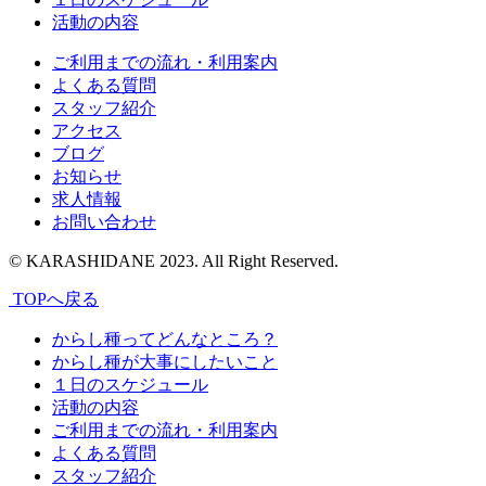
活動の内容
ご利用までの流れ・利用案内
よくある質問
スタッフ紹介
アクセス
ブログ
お知らせ
求人情報
お問い合わせ
© KARASHIDANE 2023. All Right Reserved.
TOPへ戻る
からし種ってどんなところ？
からし種が大事にしたいこと
１日のスケジュール
活動の内容
ご利用までの流れ・利用案内
よくある質問
スタッフ紹介