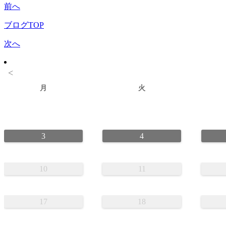
前へ
ブログTOP
次へ
<
月
火
3
4
10
11
17
18