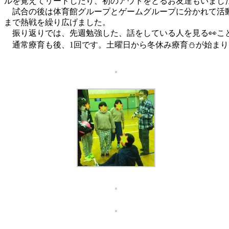
ルを覚えてリードしたり、初のアウトをとるお友達もいまし
試合の後は体育館グループとゲームグループに分かれて活動
まで熱戦を繰り広げました。
振り返りでは、先週勉強した、話をしている人を見る👀こ
通常療育も後、1回です。土曜日から冬休み療育⛄が始まり