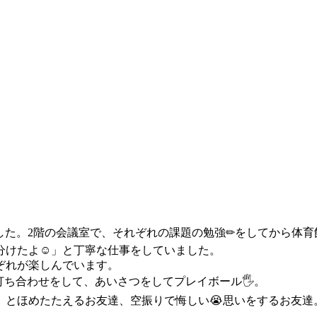
た。2階の会議室で、それぞれの課題の勉強✏をしてから体育
分けたよ☺」と丁寧な仕事をしていました。
ぞれが楽しんでいます。
打ち合わせをして、あいさつをしてプレイボール🖐。
」とほめたたえるお友達、空振りで悔しい😭思いをするお友