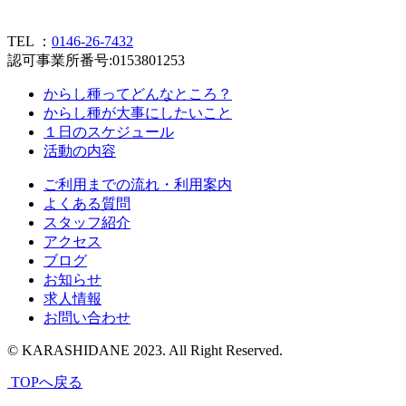
TEL ：
0146-26-7432
認可事業所番号:0153801253
からし種ってどんなところ？
からし種が大事にしたいこと
１日のスケジュール
活動の内容
ご利用までの流れ・利用案内
よくある質問
スタッフ紹介
アクセス
ブログ
お知らせ
求人情報
お問い合わせ
© KARASHIDANE 2023. All Right Reserved.
TOPへ戻る