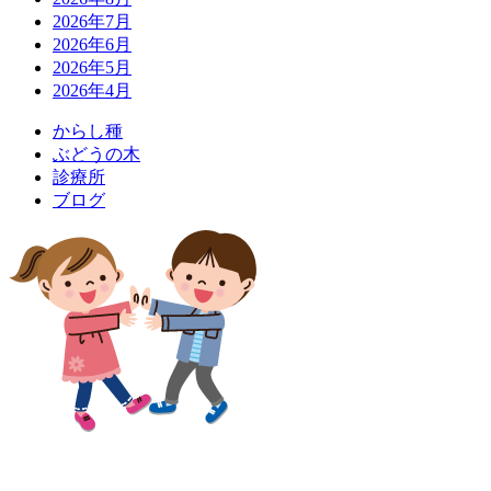
2026年7月
2026年6月
2026年5月
2026年4月
か
ら
し
種
ぶ
ど
う
の
木
診
療
所
ブ
ロ
グ