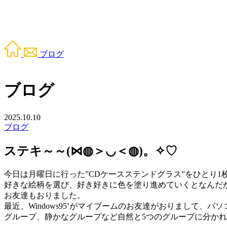
ブログ
ブログ
2025.10.10
ブログ
ステキ～～(⋈◍＞◡＜◍)。✧♡
今日は月曜日に行った”CDケースステンドグラス”をひとり1
好きな絵柄を選び、好き好きに色を塗り進めていくとなんだ
お友達もおりました。
最近、Windows95’がマイブームのお友達がおりまして
グループ、静かなグループなど自然と5つのグループに分かれ