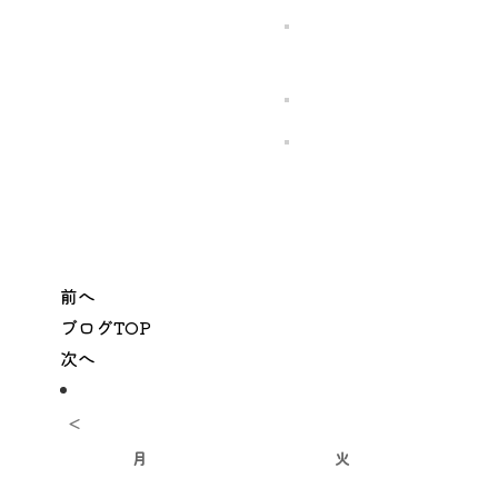
前へ
ブログTOP
次へ
<
月
火