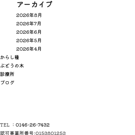
アーカイブ
2026年8月
2026年7月
2026年6月
2026年5月
2026年4月
か
ら
し
種
ぶ
ど
う
の
木
診
療
所
ブ
ロ
グ
TEL ：
0146-26-7432
認可事業所番号:0153801253