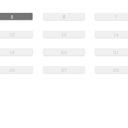
5
6
7
12
13
14
19
20
21
26
27
28