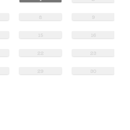
8
9
15
16
22
23
29
30