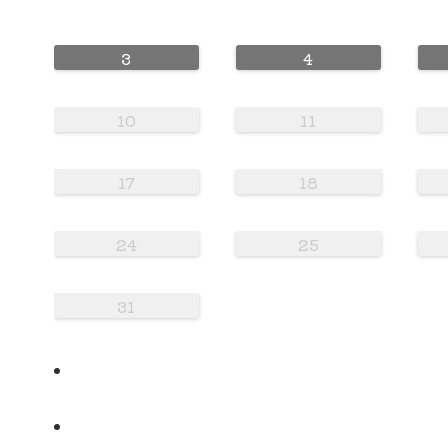
3
4
10
11
17
18
24
25
31