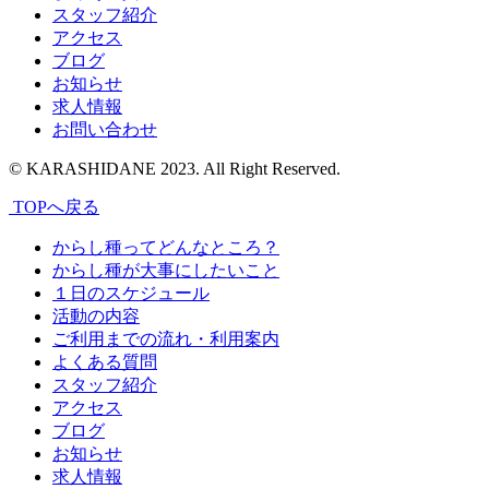
スタッフ紹介
アクセス
ブログ
お知らせ
求人情報
お問い合わせ
© KARASHIDANE 2023. All Right Reserved.
TOPへ戻る
からし種ってどんなところ？
からし種が大事にしたいこと
１日のスケジュール
活動の内容
ご利用までの流れ・利用案内
よくある質問
スタッフ紹介
アクセス
ブログ
お知らせ
求人情報