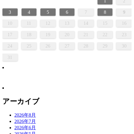
1
2
3
4
5
6
7
8
9
10
11
12
13
14
15
16
17
18
19
20
21
22
23
24
25
26
27
28
29
30
31
アーカイブ
2026年8月
2026年7月
2026年6月
2026年5月