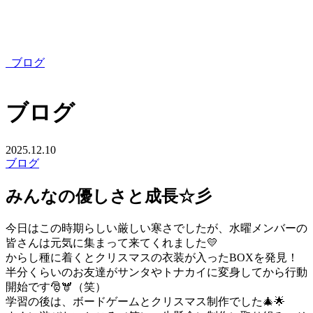
ブログ
ブログ
2025.12.10
ブログ
みんなの優しさと成長☆彡
今日はこの時期らしい厳しい寒さでしたが、水曜メンバーの
皆さんは元気に集まって来てくれました💛
からし種に着くとクリスマスの衣装が入ったBOXを発見！
半分くらいのお友達がサンタやトナカイに変身してから行動
開始です🎅🫎（笑）
学習の後は、ボードゲームとクリスマス制作でした🎄🌟